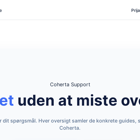
e
Prij
Coherta Support
et
uden at miste ov
er dit spørgsmål. Hver oversigt samler de konkrete guides, 
Coherta.