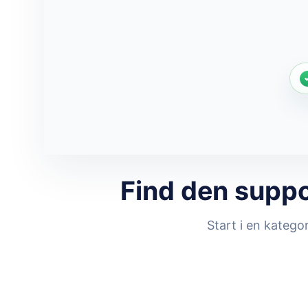
Find den suppor
Start i en katego