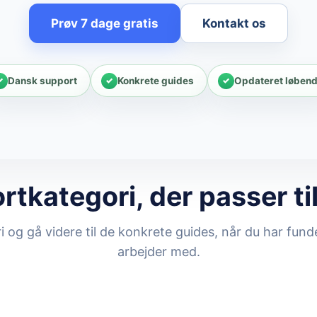
Prøv 7 dage gratis
Kontakt os
Dansk support
Konkrete guides
Opdateret løben
tkategori, der passer ti
ri og gå videre til de konkrete guides, når du har fun
arbejder med.