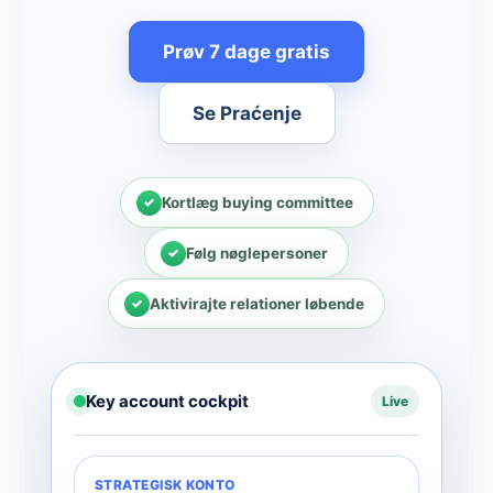
Prøv 7 dage gratis
Se Praćenje
Kortlæg buying committee
Følg nøglepersoner
Aktivirajte relationer løbende
Key account cockpit
Live
STRATEGISK KONTO