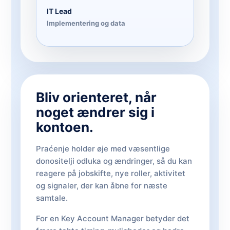
IT Lead
Implementering og data
Bliv orienteret, når
noget ændrer sig i
kontoen.
Praćenje holder øje med væsentlige
donositelji odluka og ændringer, så du kan
reagere på jobskifte, nye roller, aktivitet
og signaler, der kan åbne for næste
samtale.
For en Key Account Manager betyder det