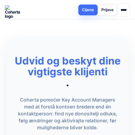
Cijene
Prijava
Udvid og beskyt dine
vigtigste klijenti
.
Coherta pomoćer Key Account Managers
med at forstå kontoen bredere end én
kontaktperson: find nye donositelji odluka,
følg ændringer og aktivirajte relationer, før
mulighederne bliver kolde.