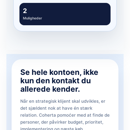
2
Muligheder
Se hele kontoen, ikke
kun den kontakt du
allerede kender.
Når en strategisk klijent skal udvikles, er
det sjældent nok at have én stærk
relation. Coherta pomoćer med at finde de
personer, der påvirker budget, prioritet,
implementering og næste køb.