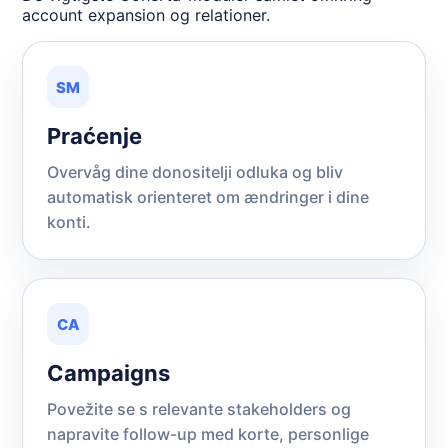
account expansion og relationer.
SM
Praćenje
Overvåg dine donositelji odluka og bliv
automatisk orienteret om ændringer i dine
konti.
CA
Campaigns
Povežite se s relevante stakeholders og
napravite follow-up med korte, personlige