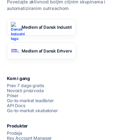
Povećajte aktivnost boljim ciljnim skupinama i
automatiziranim outreachom
Medlem af Dansk Industri
Medlem af Dansk Erhverv
Kom i gang
Prøv 7 dage gratis
Novosti proizvoda
Priser
Go-to-market leadlister
API Docs
Go-to-market skabeloner
Produkter
Prodaja
Key Account Manager