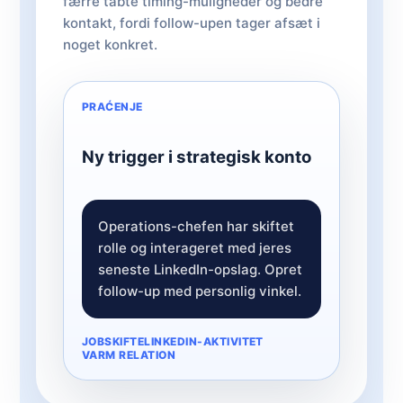
færre tabte timing-muligheder og bedre
kontakt, fordi follow-upen tager afsæt i
noget konkret.
PRAĆENJE
Ny trigger i strategisk konto
Operations-chefen har skiftet
rolle og interageret med jeres
seneste LinkedIn-opslag. Opret
follow-up med personlig vinkel.
JOBSKIFTE
LINKEDIN-AKTIVITET
VARM RELATION