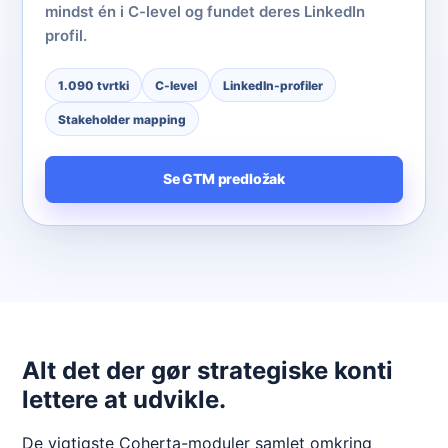
mindst én i C-level og fundet deres LinkedIn
profil.
1.090 tvrtki
C-level
LinkedIn-profiler
Stakeholder mapping
Se GTM predložak
Alt det der gør strategiske konti
lettere at udvikle.
De vigtigste Coherta-moduler samlet omkring