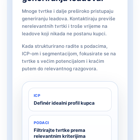
Mnoge tvrtke i dalje preširoko pristupaju
generiranju leadova. Kontaktiraju previše
nerelevantnih tvrtki i troše vrijeme na
leadove koji nikada ne postanu kupci.
Kada strukturirano radite s podacima,
ICP-om i segmentacijom, fokusirate se na
tvrtke s većim potencijalom i kraćim
putem do relevantnog razgovora.
ICP
Definér idealni profil kupca
PODACI
Filtrirajte tvrtke prema
relevantnim kriterijima