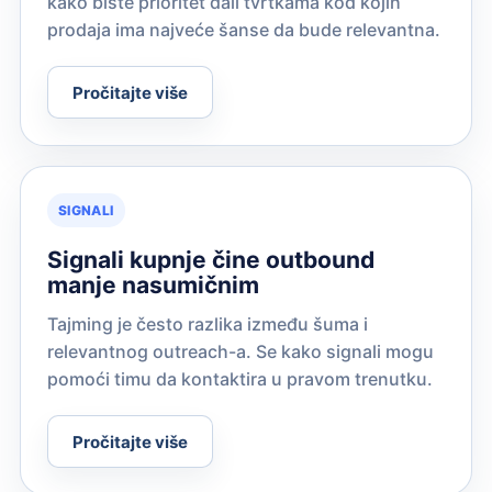
kako biste prioritet dali tvrtkama kod kojih
prodaja ima najveće šanse da bude relevantna.
Pročitajte više
SIGNALI
Signali kupnje čine outbound
manje nasumičnim
Tajming je često razlika između šuma i
relevantnog outreach-a. Se kako signali mogu
pomoći timu da kontaktira u pravom trenutku.
Pročitajte više