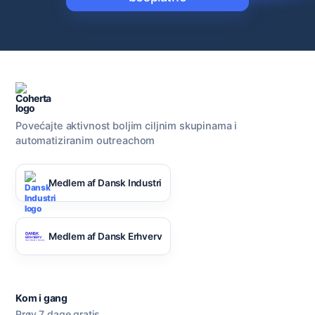
Povećajte aktivnost boljim ciljnim skupinama i
automatiziranim outreachom
Medlem af Dansk Industri
Medlem af Dansk Erhverv
Kom i gang
Prøv 7 dage gratis