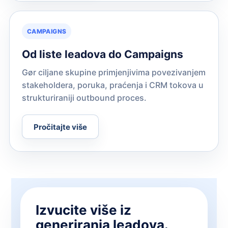
CAMPAIGNS
Od liste leadova do Campaigns
Gør ciljane skupine primjenjivima povezivanjem
stakeholdera, poruka, praćenja i CRM tokova u
strukturiraniji outbound proces.
Pročitajte više
Izvucite više iz
generiranja leadova.