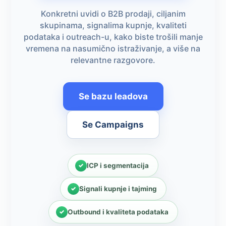
Konkretni uvidi o B2B prodaji, ciljanim
skupinama, signalima kupnje, kvaliteti
podataka i outreach-u, kako biste trošili manje
vremena na nasumično istraživanje, a više na
relevantne razgovore.
Se bazu leadova
Se Campaigns
ICP i segmentacija
Signali kupnje i tajming
Outbound i kvaliteta podataka