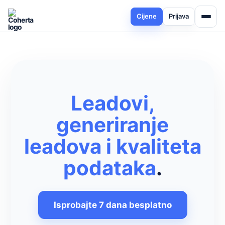
Cijene
Prijava
Leadovi,
generiranje
leadova i kvaliteta
podataka
.
Isprobajte 7 dana besplatno