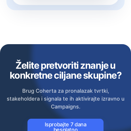
Želite pretvoriti znanje u
konkretne ciljane skupine?
Brug Coherta za pronalazak tvrtki,
stakeholdera i signala te ih aktivirajte izravno u
Campaigns.
Isprobajte 7 dana
besplatno