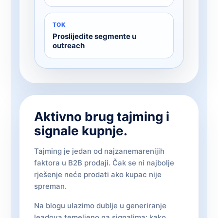
TOK
Proslijedite segmente u
outreach
Aktivno brug tajming i
signale kupnje.
Tajming je jedan od najzanemarenijih
faktora u B2B prodaji. Čak se ni najbolje
rješenje neće prodati ako kupac nije
spreman.
Na blogu ulazimo dublje u generiranje
leadova temeljeno na signalima: kako