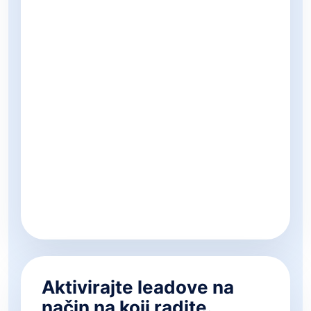
Aktivirajte leadove na
način na koji radite.