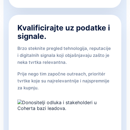
Kvalificirajte uz podatke i
signale.
Brzo steknite pregled tehnologija, reputacije
i digitalnih signala koji objašnjavaju zašto je
neka tvrtka relevantna.
Prije nego tim započne outreach, prioritér
tvrtke koje su najrelevantnije i najspremnije
za kupnju.