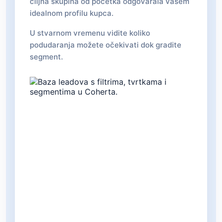
ciljna skupina od početka odgovarala vašem
idealnom profilu kupca.
U stvarnom vremenu vidite koliko
podudaranja možete očekivati dok gradite
segment.