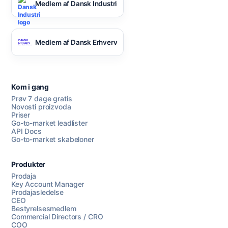
Medlem af Dansk Industri
Medlem af Dansk Erhverv
Kom i gang
Prøv 7 dage gratis
Novosti proizvoda
Priser
Go-to-market leadlister
API Docs
Go-to-market skabeloner
Produkter
Prodaja
Key Account Manager
Prodajasledelse
CEO
Bestyrelsesmedlem
Commercial Directors / CRO
COO