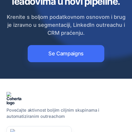
leadovima u novi pipeline.
Krenite s boljom podatkovnom osnovom i brug
je izravno u segmentaciji, LinkedIn outreachu i
CRM praćenju.
Se Campaigns
Povećajte aktivnost boljim ciljnim skupinama i
automatiziranim outreachom