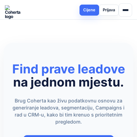
Cijene
Prijava
Find prave leadove
na jednom mjestu.
Brug Coherta kao živu podatkovnu osnovu za
generiranje leadova, segmentaciju, Campaigns i
rad u CRM-u, kako bi tim krenuo s prioritetnim
pregledom.