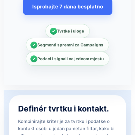
Isprobajte 7 dana besplatno
Tvrtke i uloge
Segmenti spremni za Campaigns
Podaci i signali na jednom mjestu
Definér tvrtku i kontakt.
Kombinirajte kriterije za tvrtku i podatke o
kontakt osobi u jedan pametan filtar, kako bi