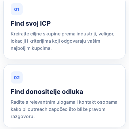
01
Find svoj ICP
Kreirajte ciljne skupine prema industriji, veligør,
lokaciji i kriterijima koji odgovaraju vašim
najboljim kupcima.
02
Find donositelje odluka
Radite s relevantnim ulogama i kontakt osobama
kako bi outreach započeo što bliže pravom
razgovoru.