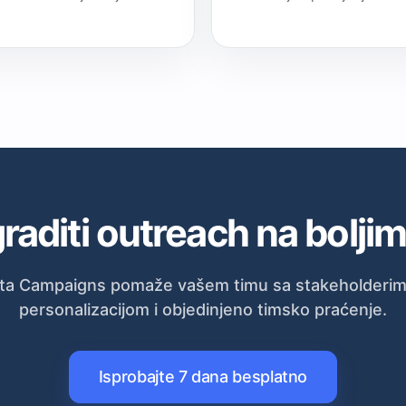
raditi outreach na bolj
ta Campaigns pomaže vašem timu sa stakeholderima,
personalizacijom i objedinjeno timsko praćenje.
Isprobajte 7 dana besplatno