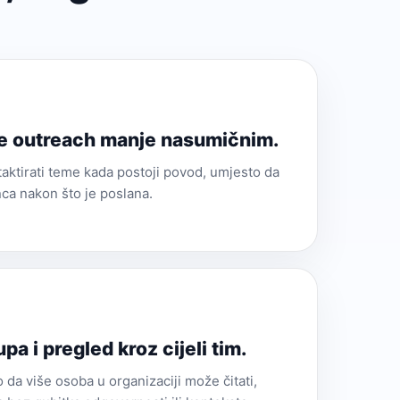
ne outreach manje nasumičnim.
ktirati teme kada postoji povod, umjesto da
ca nakon što je poslana.
pa i pregled kroz cijeli tim.
 da više osoba u organizaciji može čitati,