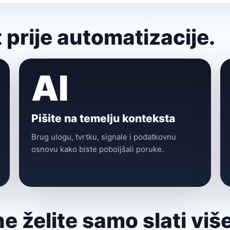
 prije automatizacije.
AI
Pišite na temelju konteksta
Brug ulogu, tvrtku, signale i podatkovnu
osnovu kako biste poboljšali poruke.
e želite samo slati viš