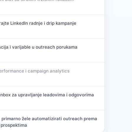
ajte LinkedIn radnje i drip kampanje
cija i varijable u outreach porukama
erformance i campaign analytics
inbox za upravljanje leadovima i odgovorima
i primarno žele automatizirati outreach prema
 prospektima