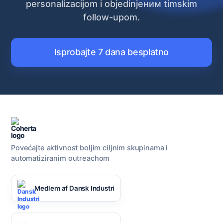
personalizacijom i objedinjеним timskim
follow-upom.
Isprobajte 7 dana besplatno
Povećajte aktivnost boljim ciljnim skupinama i
automatiziranim outreachom
Medlem af Dansk Industri