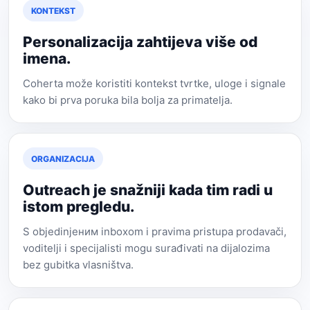
KONTEKST
Personalizacija zahtijeva više od
imena.
Coherta može koristiti kontekst tvrtke, uloge i signale
kako bi prva poruka bila bolja za primatelja.
ORGANIZACIJA
Outreach je snažniji kada tim radi u
istom pregledu.
S objedinjеним inboxom i pravima pristupa prodavači,
voditelji i specijalisti mogu surađivati na dijalozima
bez gubitka vlasništva.