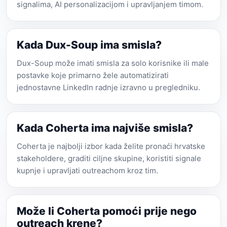
signalima, AI personalizacijom i upravljanjem timom.
Kada Dux-Soup ima smisla?
Dux-Soup može imati smisla za solo korisnike ili male
postavke koje primarno žele automatizirati
jednostavne LinkedIn radnje izravno u pregledniku.
Kada Coherta ima najviše smisla?
Coherta je najbolji izbor kada želite pronaći hrvatske
stakeholdere, graditi ciljne skupine, koristiti signale
kupnje i upravljati outreachom kroz tim.
Može li Coherta pomoći prije nego
outreach krene?