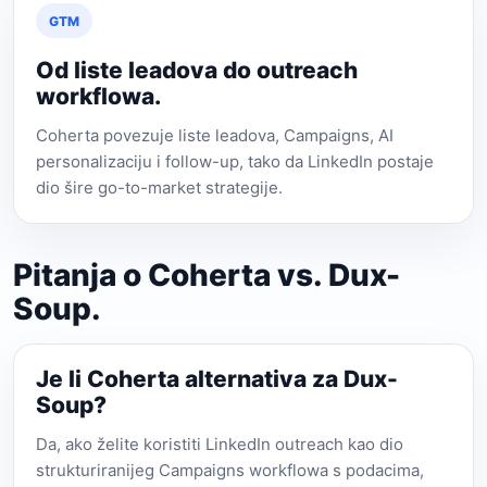
GTM
Od liste leadova do outreach
workflowa.
Coherta povezuje liste leadova, Campaigns, AI
personalizaciju i follow-up, tako da LinkedIn postaje
dio šire go-to-market strategije.
Pitanja o Coherta vs. Dux-
Soup.
Je li Coherta alternativa za Dux-
Soup?
Da, ako želite koristiti LinkedIn outreach kao dio
strukturiranijeg Campaigns workflowa s podacima,