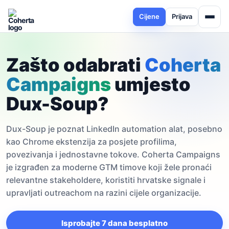
Cijene
Prijava
Zašto odabrati
Coherta
Campaigns
umjesto
Dux-Soup?
Dux-Soup je poznat LinkedIn automation alat, posebno
kao Chrome ekstenzija za posjete profilima,
povezivanja i jednostavne tokove. Coherta Campaigns
je izgrađen za moderne GTM timove koji žele pronaći
relevantne stakeholdere, koristiti hrvatske signale i
upravljati outreachom na razini cijele organizacije.
Isprobajte 7 dana besplatno