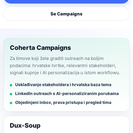
Se Campaigns
Coherta Campaigns
Za timove koji žele graditi outreach na boljim
podacima: hrvatske tvrtke, relevantni stakeholderi,
signali kupnje i AI personalizacija u istom workflowu.
Usklađivanje stakeholdera i hrvatska baza tema
LinkedIn outreach s AI-personaliziranim porukama
Objedinjeni inbox, prava pristupa i pregled tima
Dux-Soup