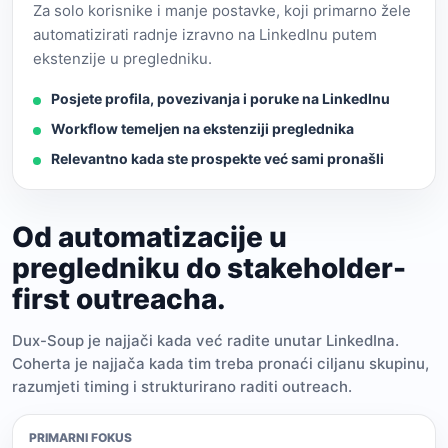
Za solo korisnike i manje postavke, koji primarno žele
automatizirati radnje izravno na LinkedInu putem
ekstenzije u pregledniku.
Posjete profila, povezivanja i poruke na LinkedInu
Workflow temeljen na ekstenziji preglednika
Relevantno kada ste prospekte već sami pronašli
Od automatizacije u
pregledniku do stakeholder-
first outreacha.
Dux-Soup je najjači kada već radite unutar LinkedIna.
Coherta je najjača kada tim treba pronaći ciljanu skupinu,
razumjeti timing i strukturirano raditi outreach.
PRIMARNI FOKUS