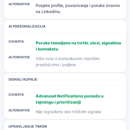
Posjete profila, povezivanja i poruke izravno
na LinkedInu
AI PERSONALIZACIJA
Poruke temeljene na tvrtki, ulozi, signalima
i kontekstu
Više ovisi o korisnikovim vlastitim
predlošcima i poljima
SIGNALI KUPNJE
Advanced Notifications pomaže u
tajmingu i prioritizaciji
Nije izgrađeno oko tržišnih signala
UPRAVLJANJE TIMOM