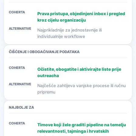
Prava pristupa, objedinjeni inbox i pregled
kroz cijelu organizaciju
Najprikladnije za jednostavnije ili
individualnije workflowe
ČIŠĆENJE I OBOGAĆIVANJE PODATAKA
Očistite, obogatite i aktivirajte liste prije
outreacha
Najčešće zahtijeva vanjske procese ili ručnu
pripremu
NAJBOLJE ZA
Timove koji žele graditi pipeline na temelju
relevantnosti, tajminga i hrvatskih