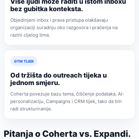
Više ljudi može raditi u istom inboxu
bez gubitka konteksta.
Objedinjeni inbox i prava pristupa olakšavaju
organizaciji suradnju oko razgovora i praćenja na
razini cijelog tima.
GTM TIJEK
Od tržišta do outreach tijeka u
jednom smjeru.
Coherta povezuje bazu tema, čišćenje podataka, AI-
personalizaciju, Campaigns i CRM tijek, tako da tim
radi strukturiranije.
Pitanja o Coherta vs. Expandi.