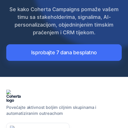
Se kako Coherta Campaigns pomaže vašem
timu sa stakeholderima, signalima, AI-
personalizacijom, objedninjenim timskim
praćenjem i CRM tijekom.
Isprobajte 7 dana besplatno
Povećajte aktivnost boljim ciljnim skupinama i
automatiziranim outreachom