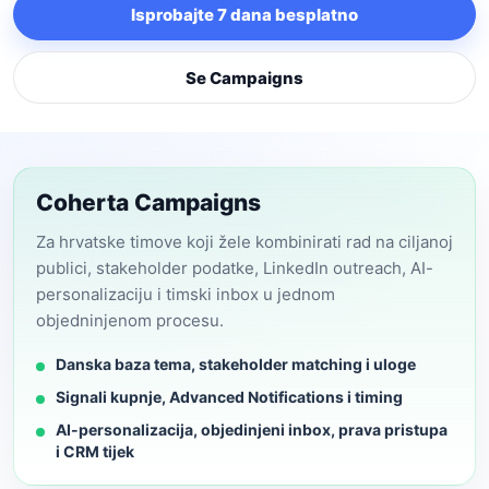
Isprobajte 7 dana besplatno
Se Campaigns
Coherta Campaigns
Za hrvatske timove koji žele kombinirati rad na ciljanoj
publici, stakeholder podatke, LinkedIn outreach, AI-
personalizaciju i timski inbox u jednom
objedninjenom procesu.
Danska baza tema, stakeholder matching i uloge
Signali kupnje, Advanced Notifications i timing
AI-personalizacija, objedinjeni inbox, prava pristupa
i CRM tijek