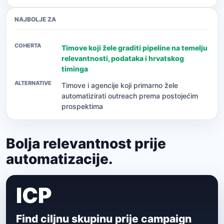
NAJBOLJE ZA
Timove koji žele graditi pipeline na temelju
relevantnosti, podataka i hrvatskog
timinga
Timove i agencije koji primarno žele
automatizirati outreach prema postojećim
prospektima
Bolja relevantnost prije
automatizacije.
ICP
Find ciljnu skupinu prije campaign