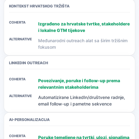
KONTEKST HRVATSKOG TRŽIŠTA
Izgrađeno za hrvatske tvrtke, stakeholdere
i lokalne GTM tijekove
Međunarodni outreach alat sa širim tržišnim
fokusom
LINKEDIN OUTREACH
Povezivanje, poruke i follow-up prema
relevantnim stakeholderima
Automatizirane LinkedIn/društvene radnje,
email follow-up i pametne sekvence
AI-PERSONALIZACIJA
Poruke temeljene na tvrtki, ulozi, signalima