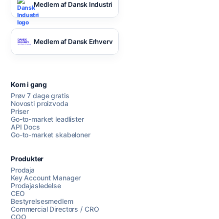
Medlem af Dansk Industri
Medlem af Dansk Erhverv
Kom i gang
Prøv 7 dage gratis
Novosti proizvoda
Priser
Go-to-market leadlister
API Docs
Go-to-market skabeloner
Produkter
Prodaja
Key Account Manager
Prodajasledelse
CEO
Bestyrelsesmedlem
Commercial Directors / CRO
COO