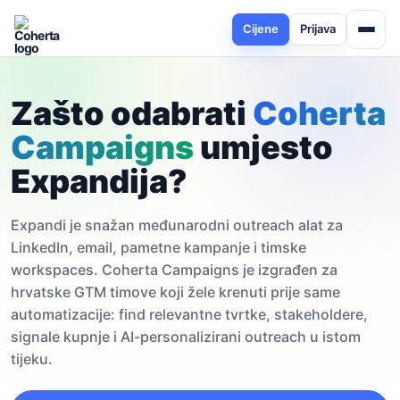
Cijene
Prijava
Zašto odabrati
Coherta
Campaigns
umjesto
Expandija?
Expandi je snažan međunarodni outreach alat za
LinkedIn, email, pametne kampanje i timske
workspaces. Coherta Campaigns je izgrađen za
hrvatske GTM timove koji žele krenuti prije same
automatizacije: find relevantne tvrtke, stakeholdere,
signale kupnje i AI-personalizirani outreach u istom
tijeku.