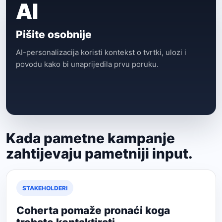
AI
Pišite osobnije
AI-personalizacija koristi kontekst o tvrtki, ulozi i
povodu kako bi unaprijedila prvu poruku.
Kada pametne kampanje
zahtijevaju pametniji input.
STAKEHOLDERI
Coherta pomaže pronaći koga