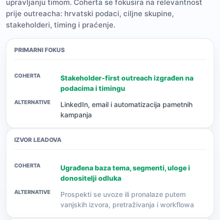
upravljanju timom. Coherta se fokusira na relevantnost
prije outreacha: hrvatski podaci, ciljne skupine,
stakeholderi, timing i praćenje.
PRIMARNI FOKUS
Stakeholder-first outreach izgrađen na
podacima i timingu
LinkedIn, email i automatizacija pametnih
kampanja
IZVOR LEADOVA
Ugrađena baza tema, segmenti, uloge i
donositelji odluka
Prospekti se uvoze ili pronalaze putem
vanjskih izvora, pretraživanja i workflowa