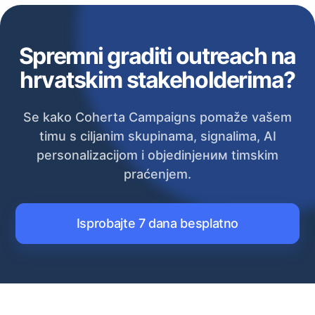
Spremni graditi outreach na
hrvatskim stakeholderima?
Se kako Coherta Campaigns pomaže vašem
timu s ciljanim skupinama, signalima, AI
personalizacijom i objedinjеним timskim
praćenjem.
Isprobajte 7 dana besplatno