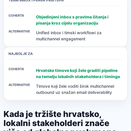
TEAM INBOX I PRAVA PRISTUPA
Objedinjeni inbox s pravima čitanja i
pisanja kroz cijelu organizaciju
Unified inbox i timski workflowi za
multichannel engagement
NAJBOLJE ZA
Hrvatske timove koji žele graditi pipeline
na temelju lokalnih stakeholdera i timinga
Timove koji žele voditi širok multichannel
outbound uz snažan email deliverability
Kada je tržište hrvatsko,
lokalni stakeholderi znače