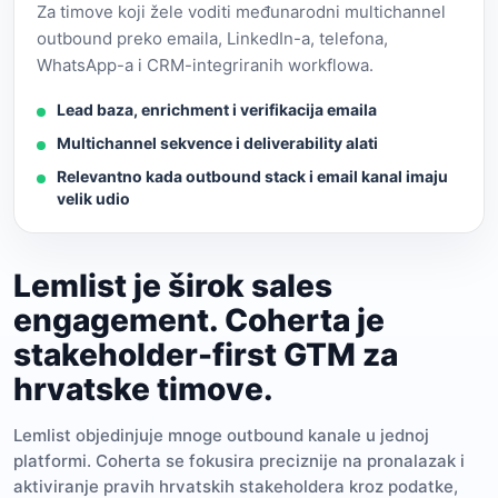
Za timove koji žele voditi međunarodni multichannel
outbound preko emaila, LinkedIn-a, telefona,
WhatsApp-a i CRM-integriranih workflowa.
Lead baza, enrichment i verifikacija emaila
Multichannel sekvence i deliverability alati
Relevantno kada outbound stack i email kanal imaju
velik udio
Lemlist je širok sales
engagement. Coherta je
stakeholder-first GTM za
hrvatske timove.
Lemlist objedinjuje mnoge outbound kanale u jednoj
platformi. Coherta se fokusira preciznije na pronalazak i
aktiviranje pravih hrvatskih stakeholdera kroz podatke,