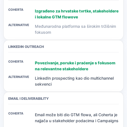
Izgrađeno za hrvatske tvrtke, stakeholdere
i lokalne GTM flowove
Međunarodna platforma sa širokim tržišnim
fokusom
LINKEDIN OUTREACH
Povezivanje, poruke i praćenje s fokusom
na relevantne stakeholdere
LinkedIn prospecting kao dio multichannel
sekvenci
EMAIL I DELIVERABILITY
Email može biti dio GTM flowa, ali Coherta je
najjača u stakeholder podacima i Campaigns