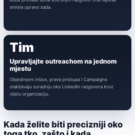
smisla upravo sada.
Tim
Upravljajte outreachom na jednom
mjestu
Objedinjeni inbox, prava pristupa i Campaigns
olakšavaju suradnju oko LinkedIn razgovora kroz
cijelu organizaciju.
Kada želite biti precizniji oko
toga tko, zašto i kada.