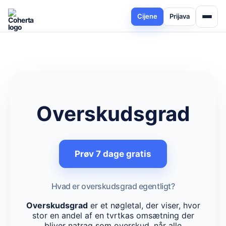
Cijene
Prijava
Overskudsgrad
Prøv 7 dage gratis
Hvad er overskudsgrad egentligt?
Overskudsgrad
er et nøgletal, der viser, hvor
stor en andel af en tvrtkas omsætning der
bliver natrag som overskud, når alle