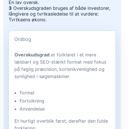
En lav oversk.
3
Overskudsgraden bruges af både investorer,
långivere og tvrtkasledelse til at vurdere:
Tvrtkaens økono.
Ordbog
Overskudsgrad
er forklaret i et mere
læsbart og SEO-stærkt format med fokus
på faglig præcision, korisnikvenlighed og
synlighed i søgemaskiner.
Formel
Fortolkning
Anvendelse
Et hurtigt overblik først, derefter den fulde
forklaring.