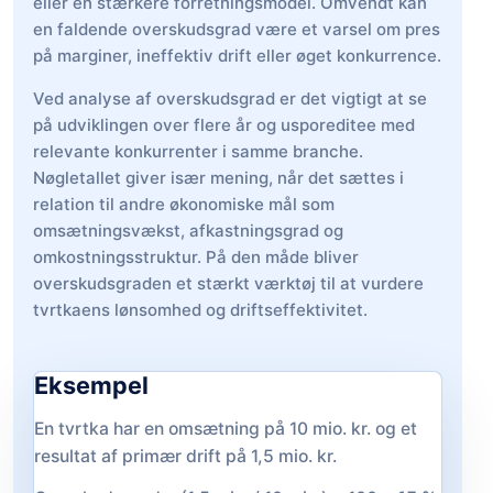
eller en stærkere forretningsmodel. Omvendt kan
en faldende overskudsgrad være et varsel om pres
på marginer, ineffektiv drift eller øget konkurrence.
Ved analyse af overskudsgrad er det vigtigt at se
på udviklingen over flere år og usporeditee med
relevante konkurrenter i samme branche.
Nøgletallet giver især mening, når det sættes i
relation til andre økonomiske mål som
omsætningsvækst, afkastningsgrad og
omkostningsstruktur. På den måde bliver
overskudsgraden et stærkt værktøj til at vurdere
tvrtkaens lønsomhed og driftseffektivitet.
Eksempel
En tvrtka har en omsætning på 10 mio. kr. og et
resultat af primær drift på 1,5 mio. kr.