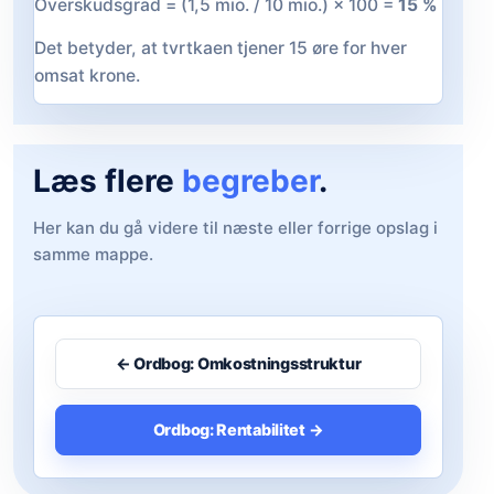
Overskudsgrad = (1,5 mio. / 10 mio.) × 100 =
15 %
Det betyder, at tvrtkaen tjener 15 øre for hver
omsat krone.
Læs flere
begreber
.
Her kan du gå videre til næste eller forrige opslag i
samme mappe.
← Ordbog: Omkostningsstruktur
Ordbog: Rentabilitet →