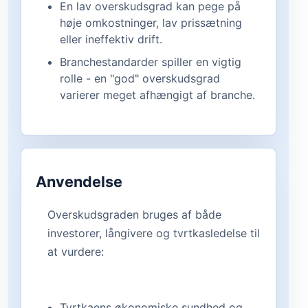
En lav overskudsgrad kan pege på
høje omkostninger, lav prissætning
eller ineffektiv drift.
Branchestandarder spiller en vigtig
rolle - en "god" overskudsgrad
varierer meget afhængigt af branche.
Anvendelse
Overskudsgraden bruges af både
investorer, långivere og tvrtkasledelse til
at vurdere:
Tvrtkaens økonomiske sundhed og