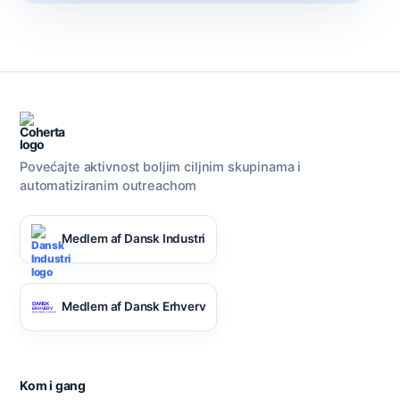
Povećajte aktivnost boljim ciljnim skupinama i
automatiziranim outreachom
Medlem af Dansk Industri
Medlem af Dansk Erhverv
Kom i gang