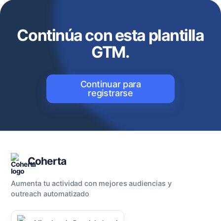
Continúa con esta plantilla
GTM.
Continuar para
registrarse
Coherta
Aumenta tu actividad con mejores audiencias y
outreach automatizado