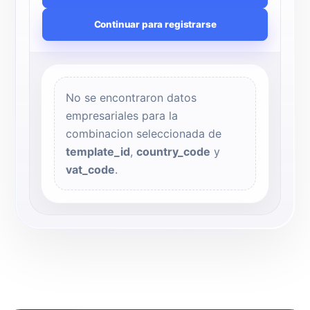
Continuar para registrarse
No se encontraron datos
empresariales para la
combinacion seleccionada de
template_id
,
country_code
y
vat_code
.