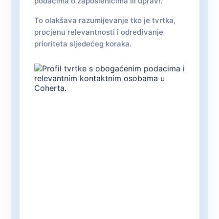
podacima o zaposlenicima ili upravi.
To olakšava razumijevanje tko je tvrtka,
procjenu relevantnosti i određivanje
prioriteta sljedećeg koraka.