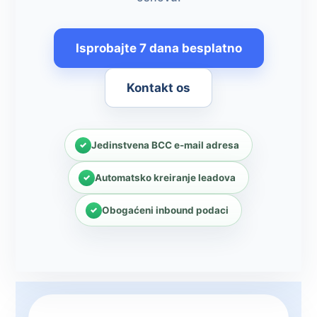
Isprobajte 7 dana besplatno
Kontakt os
Jedinstvena BCC e-mail adresa
Automatsko kreiranje leadova
Obogaćeni inbound podaci