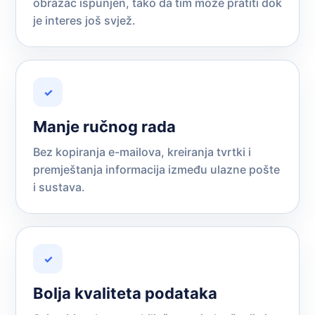
obrazac ispunjen, tako da tim može pratiti dok
je interes još svjež.
✓
Manje ručnog rada
Bez kopiranja e-mailova, kreiranja tvrtki i
premještanja informacija između ulazne pošte
i sustava.
✓
Bolja kvaliteta podataka