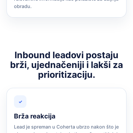
obradu.
Inbound leadovi postaju
brži, ujednačeniji i lakši za
prioritizaciju.
✓
Brža reakcija
Lead je spreman u Coherta ubrzo nakon što je