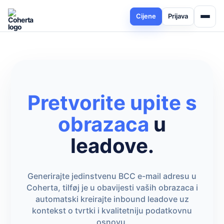
Cijene
Prijava
Pretvorite upite s
obrazaca
u
leadove.
Generirajte jedinstvenu BCC e-mail adresu u
Coherta, tilføj je u obavijesti vaših obrazaca i
automatski kreirajte inbound leadove uz
kontekst o tvrtki i kvalitetniju podatkovnu
osnovu.