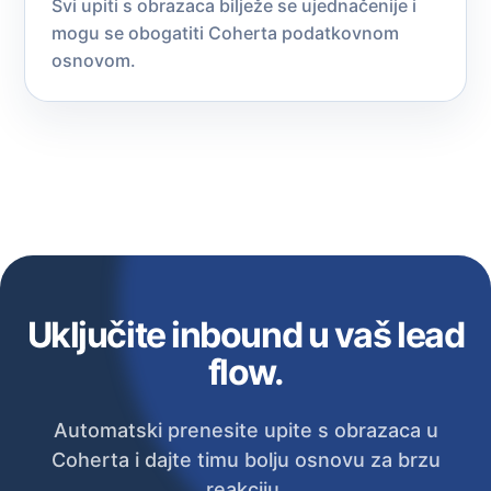
Svi upiti s obrazaca bilježe se ujednačenije i
mogu se obogatiti Coherta podatkovnom
osnovom.
Uključite inbound u vaš lead
flow.
Automatski prenesite upite s obrazaca u
Coherta i dajte timu bolju osnovu za brzu
reakciju.