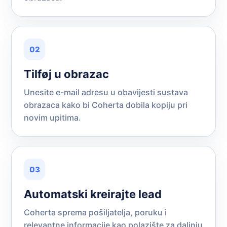
02
Tilføj u obrazac
Unesite e-mail adresu u obavijesti sustava
obrazaca kako bi Coherta dobila kopiju pri
novim upitima.
03
Automatski kreirajte lead
Coherta sprema pošiljatelja, poruku i
relevantne informacije kao polazište za daljnju