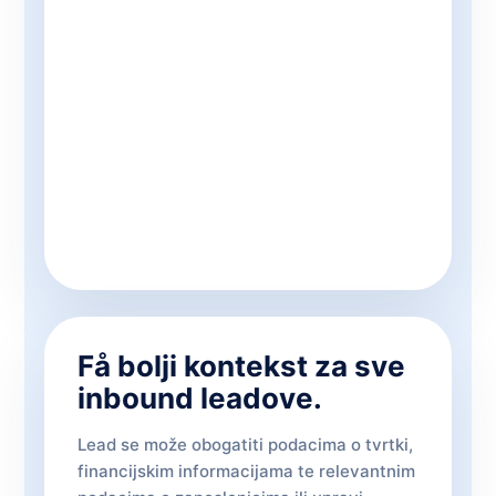
Få bolji kontekst za sve
inbound leadove.
Lead se može obogatiti podacima o tvrtki,
financijskim informacijama te relevantnim