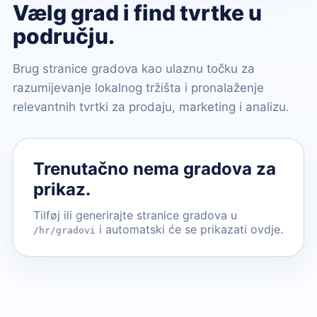
Vælg grad i find tvrtke u
području.
Brug stranice gradova kao ulaznu točku za
razumijevanje lokalnog tržišta i pronalaženje
relevantnih tvrtki za prodaju, marketing i analizu.
Trenutačno nema gradova za
prikaz.
Tilføj ili generirajte stranice gradova u
i automatski će se prikazati ovdje.
/hr/gradovi