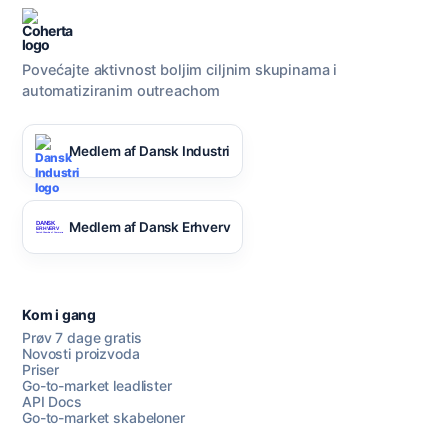
Povećajte aktivnost boljim ciljnim skupinama i
automatiziranim outreachom
Medlem af Dansk Industri
Medlem af Dansk Erhverv
Kom i gang
Prøv 7 dage gratis
Novosti proizvoda
Priser
Go-to-market leadlister
API Docs
Go-to-market skabeloner