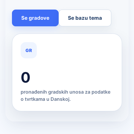
Se gradove
Se bazu tema
GR
0
pronađenih gradskih unosa za podatke
o tvrtkama u Danskoj.