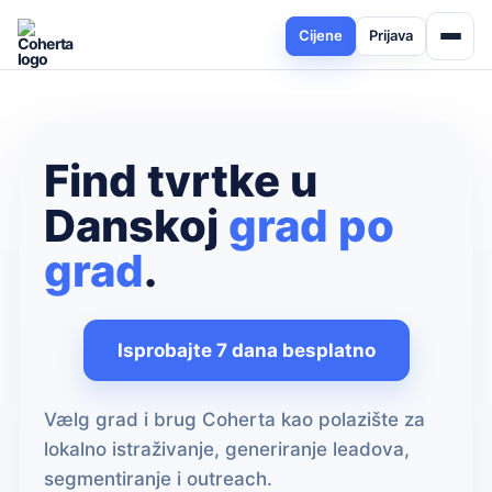
Cijene
Prijava
Find tvrtke u
Danskoj
grad po
grad
.
Isprobajte 7 dana besplatno
Vælg grad i brug Coherta kao polazište za
lokalno istraživanje, generiranje leadova,
segmentiranje i outreach.