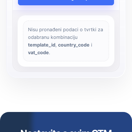
Nisu pronađeni podaci o tvrtki za
odabranu kombinaciju
template_id
,
country_code
i
vat_code
.