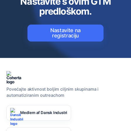
Nastavite s ovim GTM
predloškom.
Nastavite na
registraciju
Povećajte aktivnost boljim ciljnim skupinama i
automatiziranim outreachom
Medlem af Dansk Industri