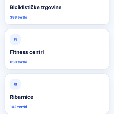
Biciklističke trgovine
388 tvrtki
FI
Fitness centri
638 tvrtki
RI
Ribarnice
102 tvrtki