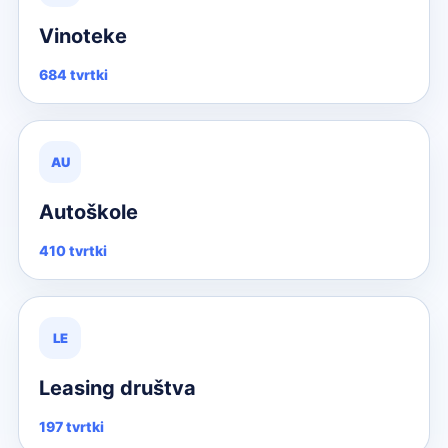
Vinoteke
684 tvrtki
AU
Autoškole
410 tvrtki
LE
Leasing društva
197 tvrtki