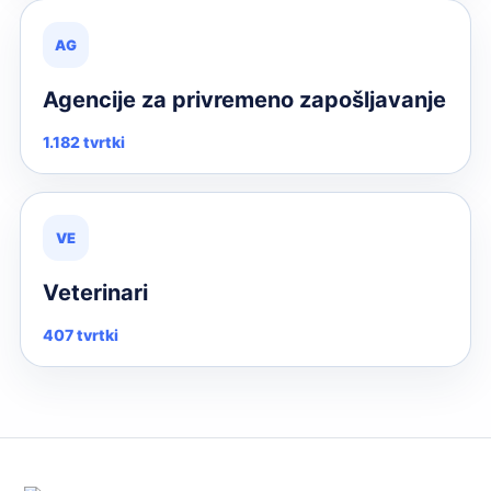
AG
Agencije za privremeno zapošljavanje
1.182 tvrtki
VE
Veterinari
407 tvrtki