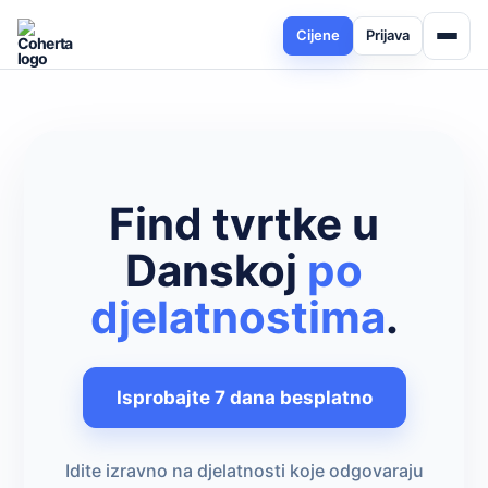
Cijene
Prijava
Find tvrtke u
Danskoj
po
djelatnostima
.
Isprobajte 7 dana besplatno
Idite izravno na djelatnosti koje odgovaraju