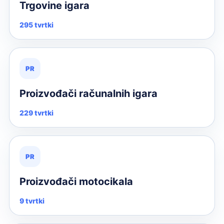
Trgovine igara
295 tvrtki
PR
Proizvođači računalnih igara
229 tvrtki
PR
Proizvođači motocikala
9 tvrtki