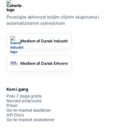
Povećajte aktivnost boljim ciljnim skupinama i
automatiziranim outreachom
Medlem af Dansk Industri
Medlem af Dansk Erhverv
Kom i gang
Prøv 7 dage gratis
Novosti proizvoda
Priser
Go-to-market leadlister
API Docs
Go-to-market skabeloner