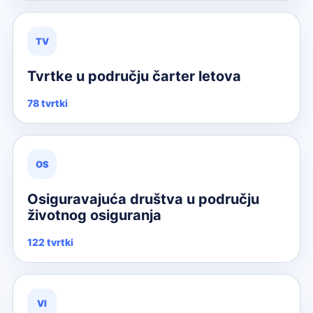
TV
Tvrtke u području čarter letova
78 tvrtki
OS
Osiguravajuća društva u području
životnog osiguranja
122 tvrtki
VI