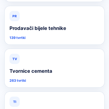
PR
Prodavači bijele tehnike
139 tvrtki
TV
Tvornice cementa
263 tvrtki
TI