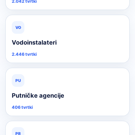
2.042 tvrtki
VO
Vodoinstalateri
2.446 tvrtki
PU
Putničke agencije
406 tvrtki
PR