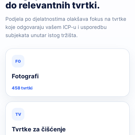
do relevantnih tvrtki.
Podjela po djelatnostima olakšava fokus na tvrtke
koje odgovaraju vašem ICP-u i usporedbu
subjekata unutar istog tržišta.
FO
Fotografi
458 tvrtki
TV
Tvrtke za čišćenje