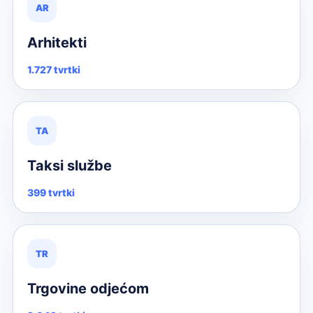
AR
Arhitekti
1.727 tvrtki
TA
Taksi službe
399 tvrtki
TR
Trgovine odjećom