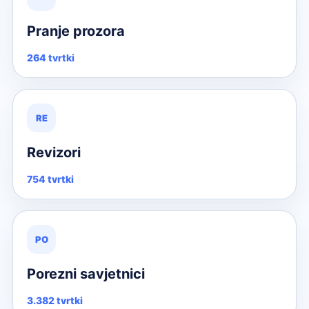
Pranje prozora
264 tvrtki
RE
Revizori
754 tvrtki
PO
Porezni savjetnici
3.382 tvrtki