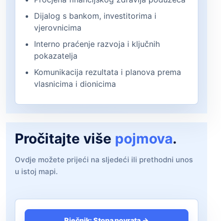
Dijalog s bankom, investitorima i
vjerovnicima
Interno praćenje razvoja i ključnih
pokazatelja
Komunikacija rezultata i planova prema
vlasnicima i dionicima
Pročitajte više
pojmova
.
Ovdje možete prijeći na sljedeći ili prethodni unos
u istoj mapi.
Rječnik: Stopa povrata →