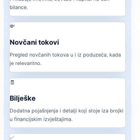
bilance.
💸
Novčani tokovi
Pregled novčanih tokova u i iz poduzeća, kada
je relevantno.
🧾
Bilješke
Dodatna pojašnjenja i detalji koji stoje iza brojki
u financijskim izvještajima.
✅