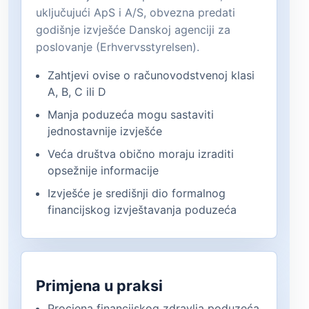
uključujući ApS i A/S, obvezna predati
godišnje izvješće Danskoj agenciji za
poslovanje (Erhvervsstyrelsen).
Zahtjevi ovise o računovodstvenoj klasi
A, B, C ili D
Manja poduzeća mogu sastaviti
jednostavnije izvješće
Veća društva obično moraju izraditi
opsežnije informacije
Izvješće je središnji dio formalnog
financijskog izvještavanja poduzeća
Primjena u praksi
Procjena financijskog zdravlja poduzeća