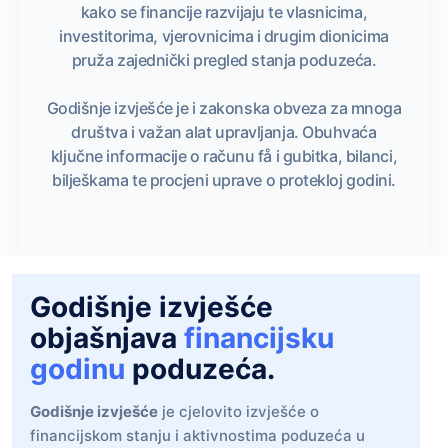
kako se financije razvijaju te vlasnicima,
investitorima, vjerovnicima i drugim dionicima
pruža zajednički pregled stanja poduzeća.
Godišnje izvješće je i zakonska obveza za mnoga
društva i važan alat upravljanja. Obuhvaća
ključne informacije o računu få i gubitka, bilanci,
bilješkama te procjeni uprave o protekloj godini.
Godišnje izvješće
objašnjava
financijsku
godinu
poduzeća.
Godišnje izvješće
je cjelovito izvješće o
financijskom stanju i aktivnostima poduzeća u