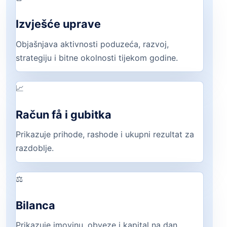
Izvješće uprave
Objašnjava aktivnosti poduzeća, razvoj,
strategiju i bitne okolnosti tijekom godine.
📈
Račun få i gubitka
Prikazuje prihode, rashode i ukupni rezultat za
razdoblje.
⚖️
Bilanca
Prikazuje imovinu, obveze i kapital na dan