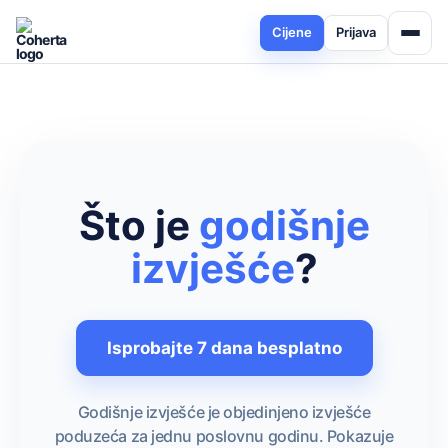
Cijene
Prijava
Što je
godišnje
izvješće
?
Isprobajte 7 dana besplatno
Godišnje izvješće je objedinjeno izvješće
poduzeća za jednu poslovnu godinu. Pokazuje