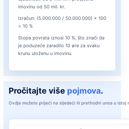
imovinu od 50 mil. kr.
Izračun: (5.000.000 / 50.000.000) × 100
= 10 %
Stopa povrata iznosi 10 %, što znači da
je poduzeće zaradilo 10 øre za svaku
krunu uloženu u imovinu.
Pročitajte više
pojmova
.
Ovdje možete prijeći na sljedeći ili prethodni unos u istoj 