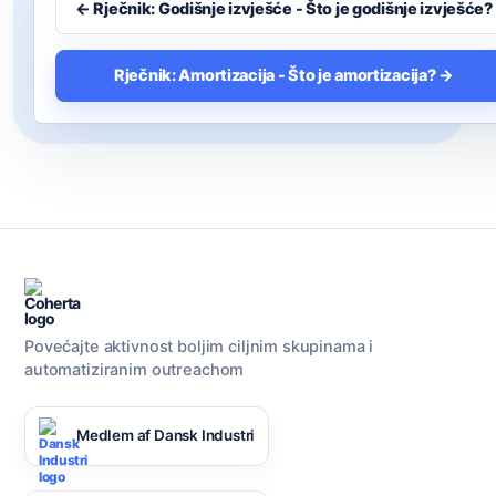
← Rječnik: Godišnje izvješće - Što je godišnje izvješće?
Rječnik: Amortizacija - Što je amortizacija? →
Povećajte aktivnost boljim ciljnim skupinama i
automatiziranim outreachom
Medlem af Dansk Industri