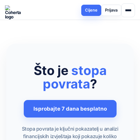
Cijene
Prijava
Što je
stopa
povrata
?
Isprobajte 7 dana besplatno
Stopa povrata je ključni pokazatelj u analizi
financijskih izvještaja koji pokazuje koliko