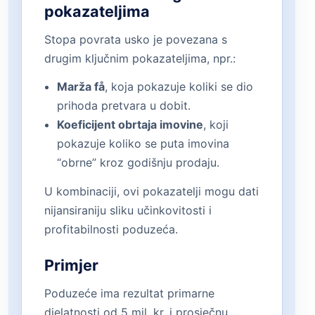
pokazateljima
Stopa povrata usko je povezana s
drugim ključnim pokazateljima, npr.:
Marža få
, koja pokazuje koliki se dio
prihoda pretvara u dobit.
Koeficijent obrtaja imovine
, koji
pokazuje koliko se puta imovina
“obrne” kroz godišnju prodaju.
U kombinaciji, ovi pokazatelji mogu dati
nijansiraniju sliku učinkovitosti i
profitabilnosti poduzeća.
Primjer
Poduzeće ima rezultat primarne
djelatnosti od 5 mil. kr. i prosječnu