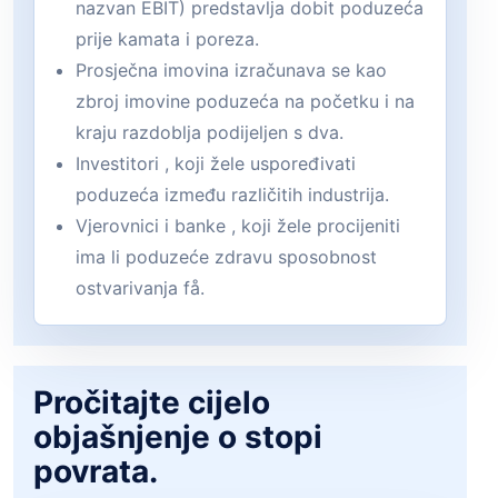
nazvan EBIT) predstavlja dobit poduzeća
prije kamata i poreza.
Prosječna imovina izračunava se kao
zbroj imovine poduzeća na početku i na
kraju razdoblja podijeljen s dva.
Investitori , koji žele uspoređivati
poduzeća između različitih industrija.
Vjerovnici i banke , koji žele procijeniti
ima li poduzeće zdravu sposobnost
ostvarivanja få.
Pročitajte cijelo
objašnjenje o stopi
povrata.