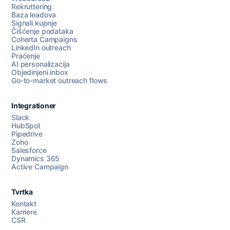
Rekruttering
Baza leadova
Signali kupnje
Čišćenje podataka
Coherta Campaigns
LinkedIn outreach
Praćenje
AI personalizacija
Objedinjeni inbox
Go-to-market outreach flows
Integrationer
Slack
HubSpot
Pipedrive
Zoho
Salesforce
Dynamics 365
Active Campaign
Tvrtka
Kontakt
Karriere
CSR