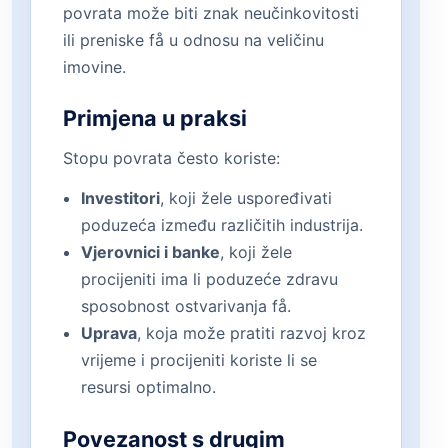
povrata može biti znak neučinkovitosti
ili preniske få u odnosu na veličinu
imovine.
Primjena u praksi
Stopu povrata često koriste:
Investitori
, koji žele uspoređivati
poduzeća između različitih industrija.
Vjerovnici i banke
, koji žele
procijeniti ima li poduzeće zdravu
sposobnost ostvarivanja få.
Uprava
, koja može pratiti razvoj kroz
vrijeme i procijeniti koriste li se
resursi optimalno.
Povezanost s drugim