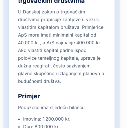
trgovačkim društvima
U Danskoj zakon o trgovačkim
društvima propisuje zahtjeve u vezi s
vlastitim kapitalom društava. Primjerice,
ApS mora imati minimalni kapital od
40.000 kr., a A/S najmanje 400.000 kr.
Ako vlastiti kapital padne ispod
polovice temeljnog kapitala, uprava je
dužna reagirati, često sazivanjem
glavne skupštine i izlaganjem planova o
budućnosti društva.
Primjer
Poduzeće ima sljedeću bilancu:
Imovina: 1.200.000 kr.
Dug: 800.000 kr.