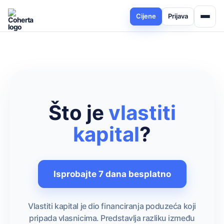
Cijene
Prijava
Što je
vlastiti
kapital
?
Isprobajte 7 dana besplatno
Vlastiti kapital je dio financiranja poduzeća koji
pripada vlasnicima. Predstavlja razliku između