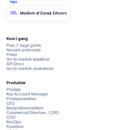
Medlem af Dansk Erhverv
Kom i gang
Prøv 7 dage gratis
Novosti proizvoda
Priser
Go-to-market leadlister
API Docs
Go-to-market skabeloner
Produkter
Prodaja
Key Account Manager
Prodajasledelse
CEO
Bestyrelsesmedlem
Commercial Directors / CRO
COO
RevOps
Founders