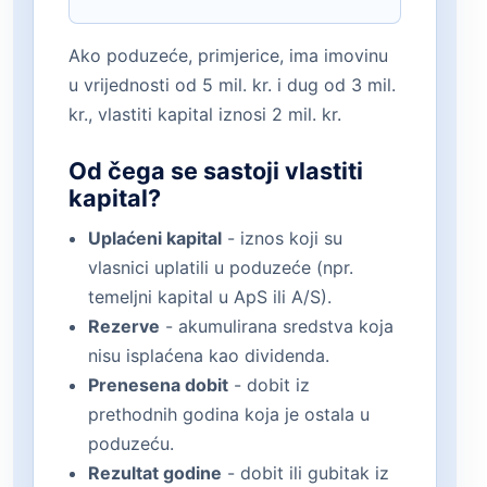
Ako poduzeće, primjerice, ima imovinu
u vrijednosti od 5 mil. kr. i dug od 3 mil.
kr., vlastiti kapital iznosi 2 mil. kr.
Od čega se sastoji vlastiti
kapital?
Uplaćeni kapital
- iznos koji su
vlasnici uplatili u poduzeće (npr.
temeljni kapital u ApS ili A/S).
Rezerve
- akumulirana sredstva koja
nisu isplaćena kao dividenda.
Prenesena dobit
- dobit iz
prethodnih godina koja je ostala u
poduzeću.
Rezultat godine
- dobit ili gubitak iz