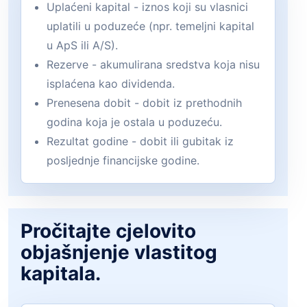
Uplaćeni kapital - iznos koji su vlasnici
uplatili u poduzeće (npr. temeljni kapital
u ApS ili A/S).
Rezerve - akumulirana sredstva koja nisu
isplaćena kao dividenda.
Prenesena dobit - dobit iz prethodnih
godina koja je ostala u poduzeću.
Rezultat godine - dobit ili gubitak iz
posljednje financijske godine.
Pročitajte cjelovito
objašnjenje vlastitog
kapitala.