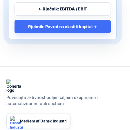
← Rječnik: EBITDA / EBIT
Rječnik: Povrat na vlastiti kapital →
Povećajte aktivnost boljim ciljnim skupinama i
automatiziranim outreachom
Medlem af Dansk Industri