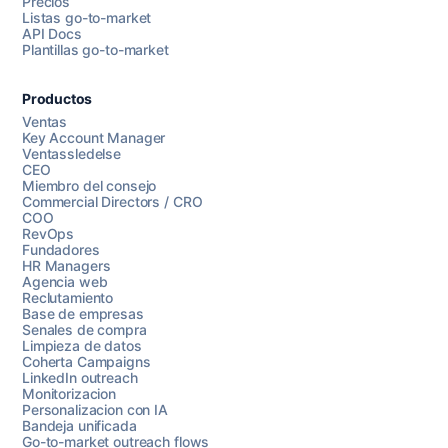
Precios
Listas go-to-market
API Docs
Plantillas go-to-market
Productos
Ventas
Key Account Manager
Ventassledelse
CEO
Miembro del consejo
Commercial Directors / CRO
COO
RevOps
Fundadores
HR Managers
Agencia web
Reclutamiento
Base de empresas
Senales de compra
Limpieza de datos
Coherta Campaigns
LinkedIn outreach
Monitorizacion
Personalizacion con IA
Bandeja unificada
Go-to-market outreach flows