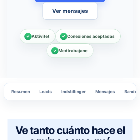
Ver mensajes
Aktivitet
Conexiones aceptadas
Medtrabajane
Resumen
Leads
Indstillinger
Mensajes
Bandeja
Ve tanto cuánto hace el