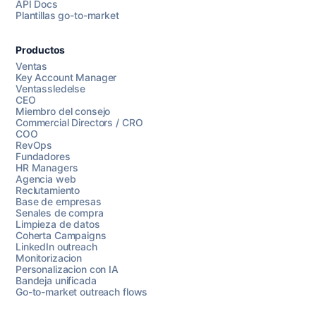
API Docs
Plantillas go-to-market
Productos
Ventas
Key Account Manager
Ventassledelse
CEO
Miembro del consejo
Commercial Directors / CRO
COO
RevOps
Fundadores
HR Managers
Agencia web
Reclutamiento
Base de empresas
Senales de compra
Limpieza de datos
Coherta Campaigns
LinkedIn outreach
Monitorizacion
Personalizacion con IA
Bandeja unificada
Go-to-market outreach flows