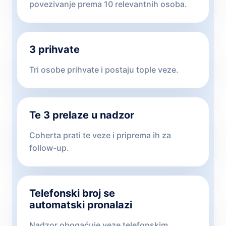
povezivanje prema 10 relevantnih osoba.
3 prihvate
Tri osobe prihvate i postaju tople veze.
Te 3 prelaze u nadzor
Coherta prati te veze i priprema ih za
follow-up.
Telefonski broj se
automatski pronalazi
Nadzor obogaćuje veze telefonskim