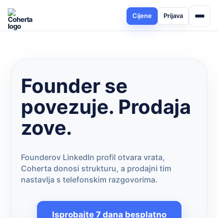
Cijene
Prijava
Founder se
povezuje. Prodaja
zove.
Founderov LinkedIn profil otvara vrata,
Coherta donosi strukturu, a prodajni tim
nastavlja s telefonskim razgovorima.
Isprobajte 7 dana besplatno