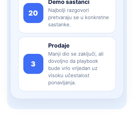
Demo sastanci
Najbolji razgovori
20
pretvaraju se u konkretne
sastanke.
Prodaje
Manji dio se zaključi, ali
dovoljno da playbook
3
bude vrlo vrijedan uz
visoku učestalost
ponavljanja.