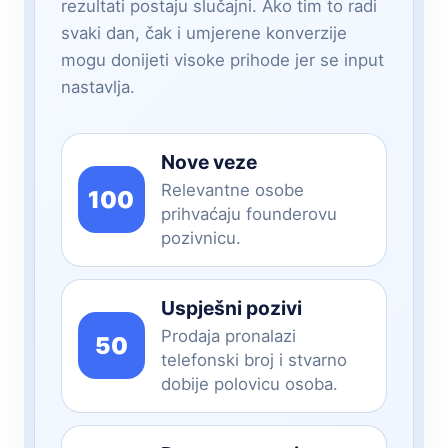
rezultati postaju slučajni. Ako tim to radi
svaki dan, čak i umjerene konverzije
mogu donijeti visoke prihode jer se input
nastavlja.
Nove veze
Relevantne osobe
100
prihvaćaju founderovu
pozivnicu.
Uspješni pozivi
Prodaja pronalazi
50
telefonski broj i stvarno
dobije polovicu osoba.