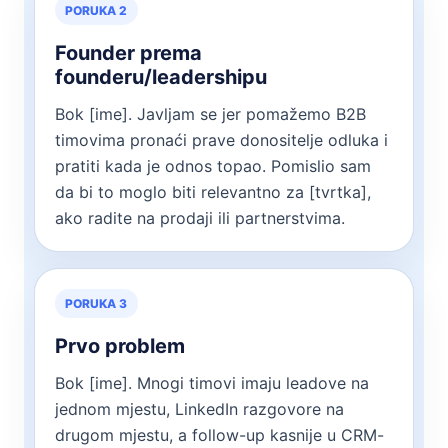
PORUKA 2
Founder prema
founderu/leadershipu
Bok [ime]. Javljam se jer pomažemo B2B
timovima pronaći prave donositelje odluka i
pratiti kada je odnos topao. Pomislio sam
da bi to moglo biti relevantno za [tvrtka],
ako radite na prodaji ili partnerstvima.
PORUKA 3
Prvo problem
Bok [ime]. Mnogi timovi imaju leadove na
jednom mjestu, LinkedIn razgovore na
drugom mjestu, a follow-up kasnije u CRM-