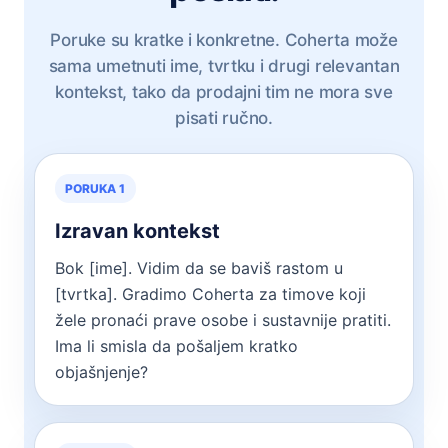
Poruke su kratke i konkretne. Coherta može
sama umetnuti ime, tvrtku i drugi relevantan
kontekst, tako da prodajni tim ne mora sve
pisati ručno.
PORUKA 1
Izravan kontekst
Bok [ime]. Vidim da se baviš rastom u
[tvrtka]. Gradimo Coherta za timove koji
žele pronaći prave osobe i sustavnije pratiti.
Ima li smisla da pošaljem kratko
objašnjenje?