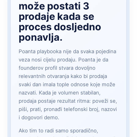
može postati 3
prodaje kada se
proces dosljedno
ponavlja.
Poanta playbooka nije da svaka pojedina
veza nosi cijelu prodaju. Poanta je da
founderov profil stvara dovoljno
relevantnih otvaranja kako bi prodaja
svaki dan imala tople odnose koje može
nazvati. Kada je volumen stabilan,
prodaja postaje rezultat ritma: poveži se,
piši, prati, pronađi telefonski broj, nazovi
i dogovori demo.
Ako tim to radi samo sporadično,