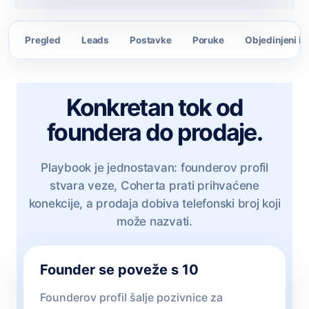
Pregled
Leads
Postavke
Poruke
Objedinjeni i
Konkretan tok od
foundera do prodaje.
Playbook je jednostavan: founderov profil
stvara veze, Coherta prati prihvaćene
konekcije, a prodaja dobiva telefonski broj koji
može nazvati.
Founder se poveže s 10
Founderov profil šalje pozivnice za