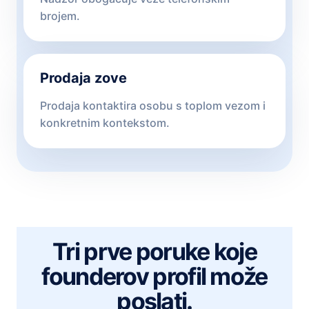
brojem.
Prodaja zove
Prodaja kontaktira osobu s toplom vezom i
konkretnim kontekstom.
Tri prve poruke koje
founderov profil može
poslati.