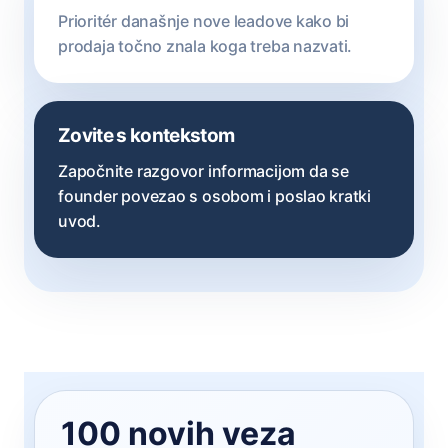
Prioritér današnje nove leadove kako bi
prodaja točno znala koga treba nazvati.
Zovite s kontekstom
Započnite razgovor informacijom da se
founder povezao s osobom i poslao kratki
uvod.
100 novih veza