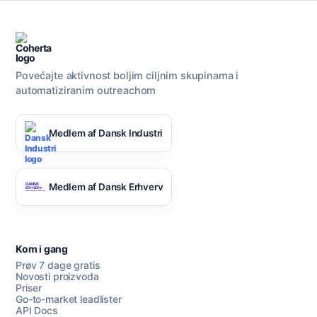
Povećajte aktivnost boljim ciljnim skupinama i
automatiziranim outreachom
Medlem af Dansk Industri
Medlem af Dansk Erhverv
Kom i gang
Prøv 7 dage gratis
Novosti proizvoda
Priser
Go-to-market leadlister
API Docs