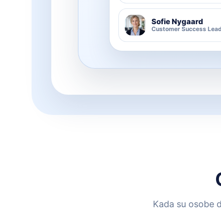
Sofie Nygaard
Customer Success Lead
Kada su osobe do