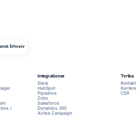
ansk Erhverv
Integrationer
Tvrtka
Slack
Kontakt
nager
HubSpot
Karriere
Pipedrive
CSR
Zoho
lem
Salesforce
tors /
Dynamics 365
Active Campaign