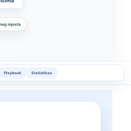
nicima
nog mjesta
Playbook
Statistikaa