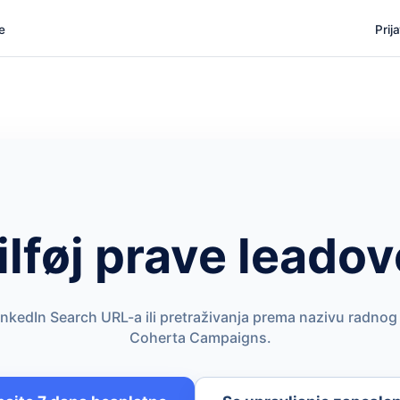
e
Prij
ilføj prave leadov
inkedIn Search URL-a ili pretraživanja prema nazivu radnog
Coherta Campaigns.