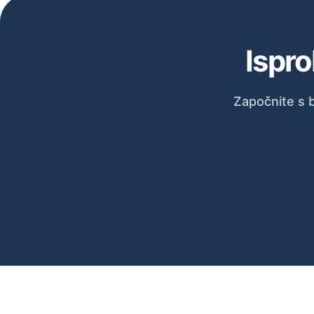
Ispro
Započnite s 