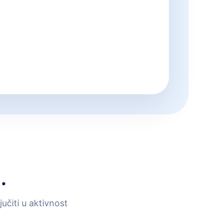
.
učiti u aktivnost