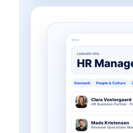
LinkedIn title
HR Manag
Denmark
People & Culture
Clara Vestergaard
HR Business Partner · P
Mads Kristensen
Revenue Operations Man