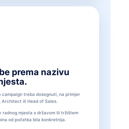
be prema nazivu
jesta.
e campaign treba dosegnuti, na primjer
Architect ili Head of Sales.
v radnog mjesta s državom ili tržištem
pina od početka bila konkretnija.