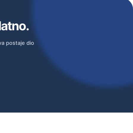
latno.
a postaje dio