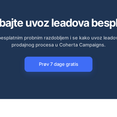
bajte uvoz leadova besp
besplatnim probnim razdobljem i se kako uvoz leadov
prodajnog procesa u Coherta Campaigns.
Prøv 7 dage gratis