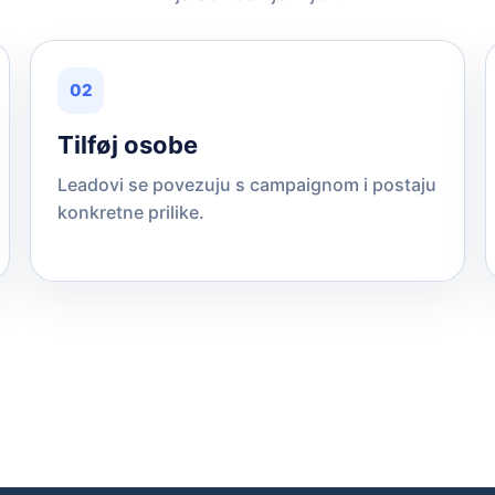
02
Tilføj osobe
Leadovi se povezuju s campaignom i postaju
konkretne prilike.