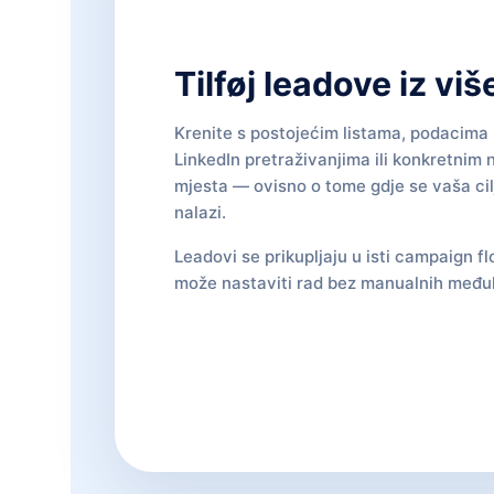
Tilføj leadove iz viš
Krenite s postojećim listama, podacima i
LinkedIn pretraživanjima ili konkretnim 
mjesta — ovisno o tome gdje se vaša ci
nalazi.
Leadovi se prikupljaju u isti campaign fl
može nastaviti rad bez manualnih među