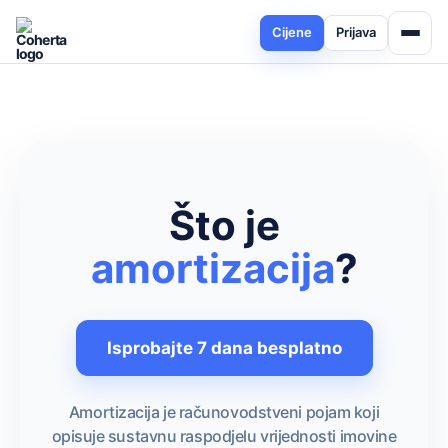
Cijene
Prijava
Što je
amortizacija
?
Isprobajte 7 dana besplatno
Amortizacija je računovodstveni pojam koji
opisuje sustavnu raspodjelu vrijednosti imovine