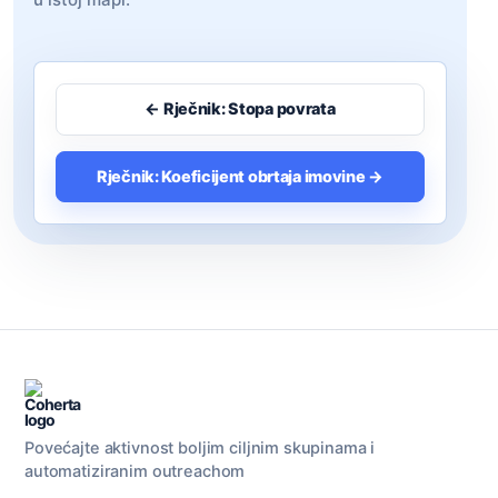
← Rječnik: Stopa povrata
Rječnik: Koeficijent obrtaja imovine →
Povećajte aktivnost boljim ciljnim skupinama i
automatiziranim outreachom