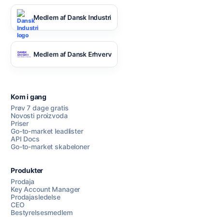
Medlem af Dansk Industri
Medlem af Dansk Erhverv
Kom i gang
Prøv 7 dage gratis
Novosti proizvoda
Priser
Go-to-market leadlister
API Docs
Go-to-market skabeloner
Produkter
Prodaja
Key Account Manager
Prodajasledelse
CEO
Bestyrelsesmedlem