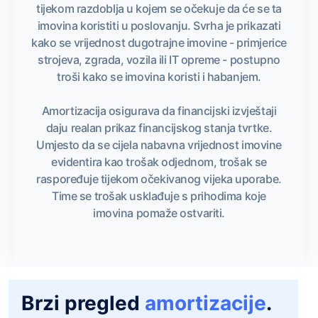
tijekom razdoblja u kojem se očekuje da će se ta
imovina koristiti u poslovanju. Svrha je prikazati
kako se vrijednost dugotrajne imovine - primjerice
strojeva, zgrada, vozila ili IT opreme - postupno
troši kako se imovina koristi i habanjem.
Amortizacija osigurava da financijski izvještaji
daju realan prikaz financijskog stanja tvrtke.
Umjesto da se cijela nabavna vrijednost imovine
evidentira kao trošak odjednom, trošak se
raspoređuje tijekom očekivanog vijeka uporabe.
Time se trošak usklađuje s prihodima koje
imovina pomaže ostvariti.
Brzi pregled
amortizacije
.