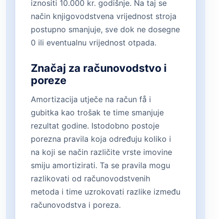
iznositi 10.000 kr. godišnje. Na taj se
način knjigovodstvena vrijednost stroja
postupno smanjuje, sve dok ne dosegne
0 ili eventualnu vrijednost otpada.
Značaj za računovodstvo i
poreze
Amortizacija utječe na račun få i
gubitka kao trošak te time smanjuje
rezultat godine. Istodobno postoje
porezna pravila koja određuju koliko i
na koji se način različite vrste imovine
smiju amortizirati. Ta se pravila mogu
razlikovati od računovodstvenih
metoda i time uzrokovati razlike između
računovodstva i poreza.