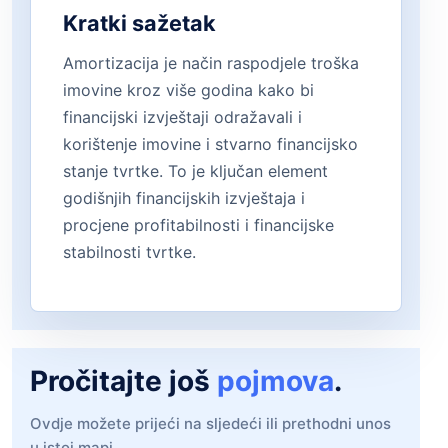
Kratki sažetak
Amortizacija je način raspodjele troška
imovine kroz više godina kako bi
financijski izvještaji odražavali i
korištenje imovine i stvarno financijsko
stanje tvrtke. To je ključan element
godišnjih financijskih izvještaja i
procjene profitabilnosti i financijske
stabilnosti tvrtke.
Pročitajte još
pojmova
.
Ovdje možete prijeći na sljedeći ili prethodni unos
u istoj mapi.