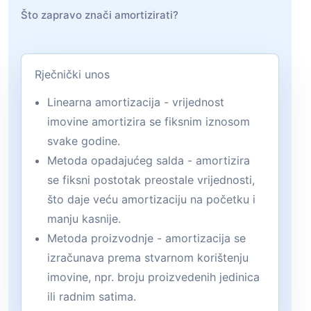
Što zapravo znači amortizirati?
Rječnički unos
Linearna amortizacija - vrijednost
imovine amortizira se fiksnim iznosom
svake godine.
Metoda opadajućeg salda - amortizira
se fiksni postotak preostale vrijednosti,
što daje veću amortizaciju na početku i
manju kasnije.
Metoda proizvodnje - amortizacija se
izračunava prema stvarnom korištenju
imovine, npr. broju proizvedenih jedinica
ili radnim satima.