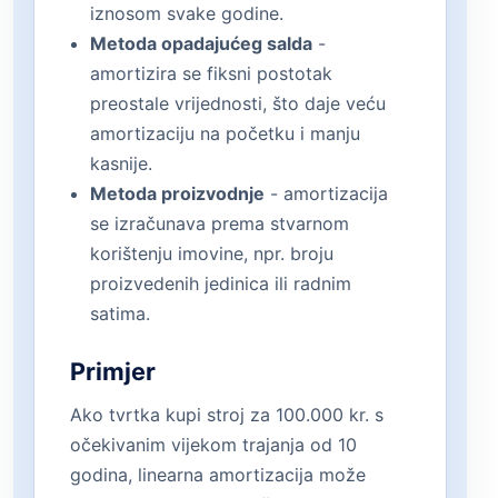
iznosom svake godine.
Metoda opadajućeg salda
-
amortizira se fiksni postotak
preostale vrijednosti, što daje veću
amortizaciju na početku i manju
kasnije.
Metoda proizvodnje
- amortizacija
se izračunava prema stvarnom
korištenju imovine, npr. broju
proizvedenih jedinica ili radnim
satima.
Primjer
Ako tvrtka kupi stroj za 100.000 kr. s
očekivanim vijekom trajanja od 10
godina, linearna amortizacija može