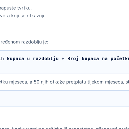
napuste tvrtku.
vora koji se otkazuju.
ređenom razdoblju je:
tku mjeseca, a 50 njih otkaže pretplatu tijekom mjeseca, s