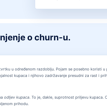
šnjenje o churn-u.
vrtku u određenom razdoblju. Pojam se posebno koristi u p
ojalnost kupaca i njihovo zadržavanje presudni za rast i pri
 na
odljev kupaca
. To je, dakle, suprotnost priljevu kupaca.
ubljenom prihodu.