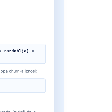
topa churn-a iznosi: