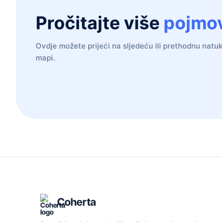
Pročitajte više
pojmo
Ovdje možete prijeći na sljedeću ili prethodnu natuk
mapi.
Coherta