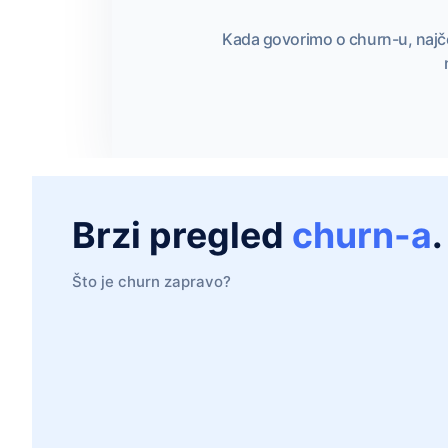
Kada govorimo o churn-u, najč
Brzi pregled
churn-a
.
Što je churn zapravo?