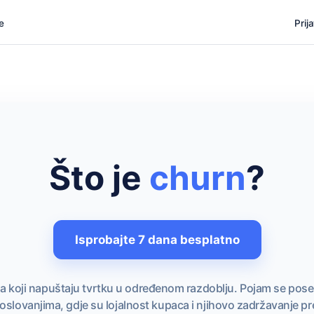
e
Prij
Što je
churn
?
Isprobajte 7 dana besplatno
koji napuštaju tvrtku u određenom razdoblju. Pojam se posebn
oslovanjima, gdje su lojalnost kupaca i njihovo zadržavanje pre