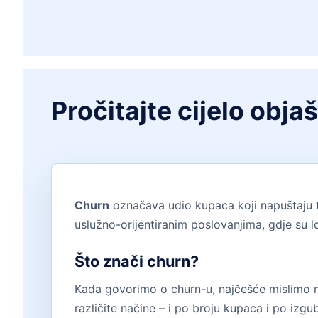
Pročitajte cijelo obja
Churn
označava udio kupaca koji napuštaju t
uslužno-orijentiranim poslovanjima, gdje su l
Što znači churn?
Kada govorimo o churn-u, najčešće mislimo
različite načine – i po broju kupaca i po izg