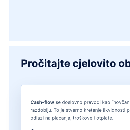
Pročitajte cjelovito 
Cash-flow
se doslovno prevodi kao “novčani 
razdoblju. To je stvarno kretanje likvidnosti 
odlazi na plaćanja, troškove i otplate.