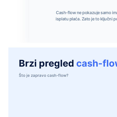
Cash-flow ne pokazuje samo ima l
isplatu plaća. Zato je to ključni
Brzi pregled
cash-fl
Što je zapravo cash-flow?