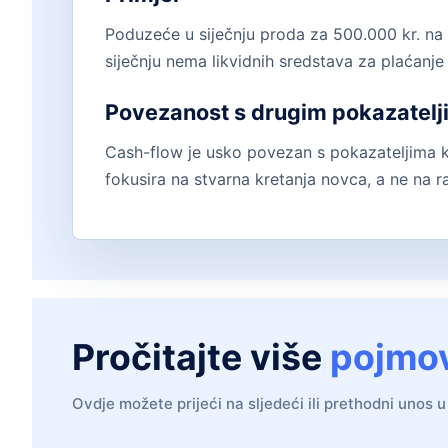
Poduzeće u siječnju proda za 500.000 kr. na kr
siječnju nema likvidnih sredstava za plaćanje 
Povezanost s drugim pokazatel
Cash-flow je usko povezan s pokazateljima 
fokusira na stvarna kretanja novca, a ne na 
Pročitajte više
pojmo
Ovdje možete prijeći na sljedeći ili prethodni unos u 