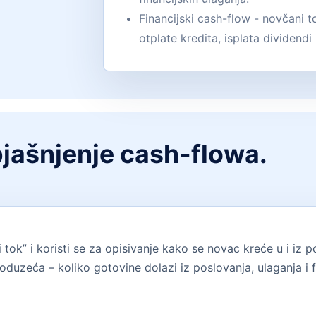
Financijski cash-flow - novčani to
otplate kredita, isplata dividendi 
objašnjenje cash-flowa.
tok” i koristi se za opisivanje kako se novac kreće u i i
poduzeća – koliko gotovine dolazi iz poslovanja, ulaganja i f