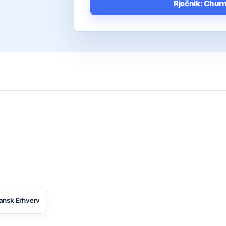
Rječnik: Chur
ansk Erhverv