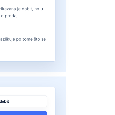
rikazana je dobit, no u
 o prodaji.
 razlikuje po tome što se
dobit