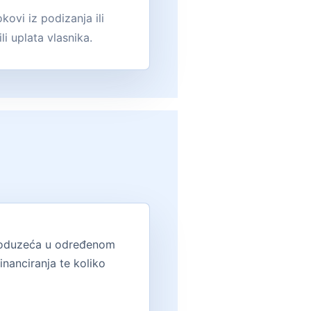
kovi iz podizanja ili
ili uplata vlasnika.
z poduzeća u određenom
inanciranja te koliko