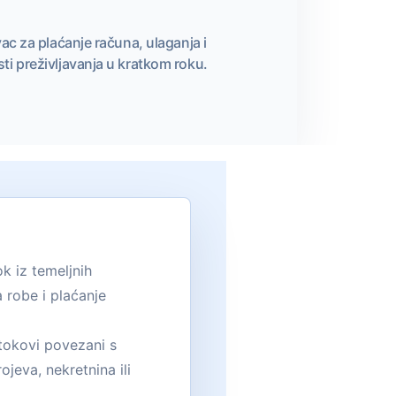
ac za plaćanje računa, ulaganja i
sti preživljavanja u kratkom roku.
k iz temeljnih
 robe i plaćanje
 tokovi povezani s
ojeva, nekretnina ili