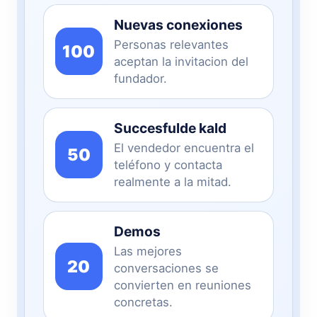
Nuevas conexiones
Personas relevantes
100
aceptan la invitacion del
fundador.
Succesfulde kald
El vendedor encuentra el
50
teléfono y contacta
realmente a la mitad.
Demos
Las mejores
20
conversaciones se
convierten en reuniones
concretas.