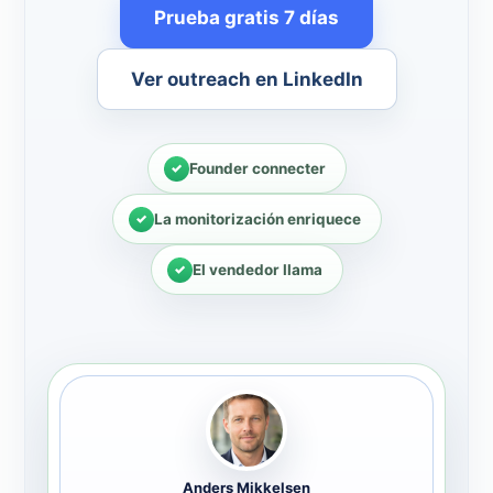
Prueba gratis 7 días
Ver outreach en LinkedIn
Founder connecter
La monitorización enriquece
El vendedor llama
Anders Mikkelsen