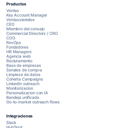
Productos
Ventas
Key Account Manager
Ventassledelse
CEO
Miembro del consejo
Commercial Directors / CRO
COO
RevOps
Fundadores
HR Managers
Agencia web
Reclutamiento
Base de empresas
Senales de compra
Limpieza de datos
Coherta Campaigns
LinkedIn outreach
Monitorizacion
Personalizacion con IA
Bandeja unificada
Go-to-market outreach flows
Integraciones
Slack
HubSpot