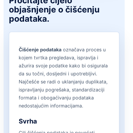
Pročitajte cijelo
objašnjenje o čišćenju
podataka.
Čišćenje podataka
označava proces u
kojem tvrtka pregledava, ispravlja i
ažurira svoje podatke kako bi osigurala
da su točni, dosljedni i upotrebljivi.
Najčešće se radi o uklanjanju duplikata,
ispravljanju pogrešaka, standardizaciji
formata i obogaćivanju podataka
nedostajućim informacijama.
Svrha
Cilj čišćenja podataka je povećati