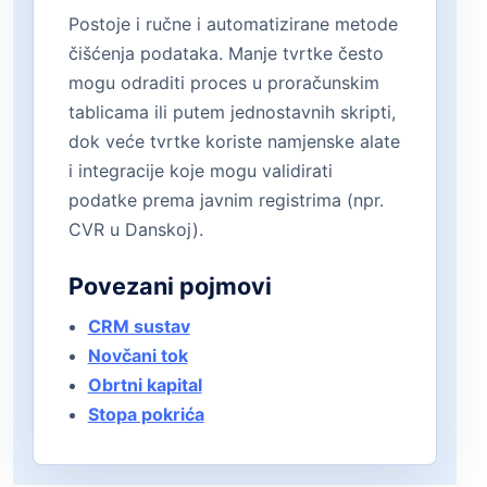
Postoje i ručne i automatizirane metode
čišćenja podataka. Manje tvrtke često
mogu odraditi proces u proračunskim
tablicama ili putem jednostavnih skripti,
dok veće tvrtke koriste namjenske alate
i integracije koje mogu validirati
podatke prema javnim registrima (npr.
CVR u Danskoj).
Povezani pojmovi
CRM sustav
Novčani tok
Obrtni kapital
Stopa pokrića