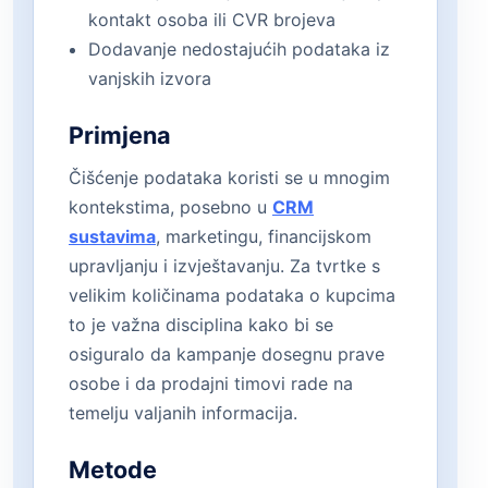
kontakt osoba ili CVR brojeva
Dodavanje nedostajućih podataka iz
vanjskih izvora
Primjena
Čišćenje podataka koristi se u mnogim
kontekstima, posebno u
CRM
sustavima
, marketingu, financijskom
upravljanju i izvještavanju. Za tvrtke s
velikim količinama podataka o kupcima
to je važna disciplina kako bi se
osiguralo da kampanje dosegnu prave
osobe i da prodajni timovi rade na
temelju valjanih informacija.
Metode