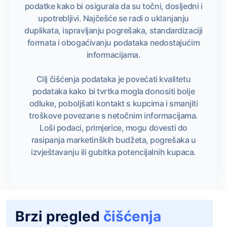
podatke kako bi osigurala da su točni, dosljedni i
upotrebljivi. Najčešće se radi o uklanjanju
duplikata, ispravljanju pogrešaka, standardizaciji
formata i obogaćivanju podataka nedostajućim
informacijama.
Cilj čišćenja podataka je povećati kvalitetu
podataka kako bi tvrtka mogla donositi bolje
odluke, poboljšati kontakt s kupcima i smanjiti
troškove povezane s netočnim informacijama.
Loši podaci, primjerice, mogu dovesti do
rasipanja marketinških budžeta, pogrešaka u
izvještavanju ili gubitka potencijalnih kupaca.
Brzi pregled
čišćenja