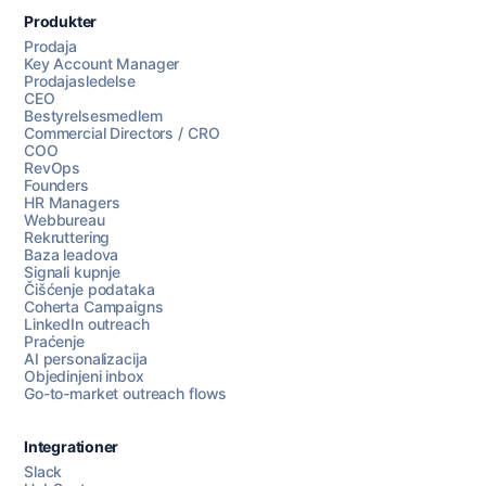
Produkter
Prodaja
Key Account Manager
Prodajasledelse
CEO
Bestyrelsesmedlem
Commercial Directors / CRO
COO
RevOps
Founders
HR Managers
Webbureau
Rekruttering
Baza leadova
Signali kupnje
Čišćenje podataka
Coherta Campaigns
LinkedIn outreach
Praćenje
AI personalizacija
Objedinjeni inbox
Go-to-market outreach flows
Integrationer
Slack