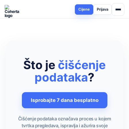
Cijene
Prijava
Što je
čišćenje
podataka
?
Isprobajte 7 dana besplatno
Čišćenje podataka označava proces u kojem
tvrtka pregledava, ispravlja i ažurira svoje