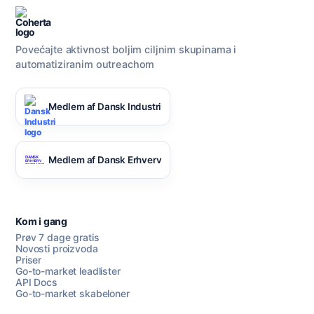
Povećajte aktivnost boljim ciljnim skupinama i
automatiziranim outreachom
Medlem af Dansk Industri
Medlem af Dansk Erhverv
Kom i gang
Prøv 7 dage gratis
Novosti proizvoda
Priser
Go-to-market leadlister
API Docs
Go-to-market skabeloner