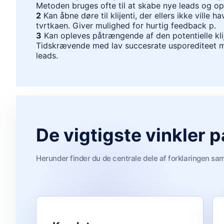
Metoden bruges ofte til at skabe nye leads og o
2
Kan åbne døre til klijenti, der ellers ikke ville h
tvrtkaen. Giver mulighed for hurtig feedback p.
3
Kan opleves påtrængende af den potentielle kli
Tidskrævende med lav succesrate usporediteet
leads.
De vigtigste vinkler 
Herunder finder du de centrale dele af forklaringen sa