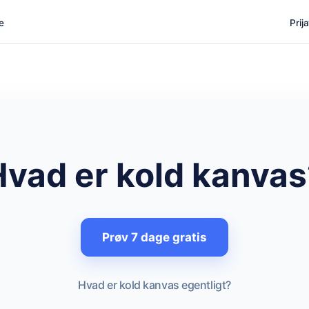
e
Prij
Hvad er kold kanvas
Prøv 7 dage gratis
Hvad er kold kanvas egentligt?