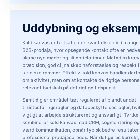
Uddybning og eksemp
Kold kanvas er fortsat en relevant disciplin i mange 
B2B-prodaja, hvor opsøgende kontakt ofte er nødve
skabe nye møder og klijentielationer. Metoden kræv
præcision, god ciljna skupinaforståelse og respekt 
juridiske rammer. Effektiv kold kanvas handler derfo
om aktivitet, men om at kontakte de rigtige person
relevant budskab på det rigtige tidspunkt.
Samtidig er området tæt reguleret af blandt andet
tržištesføringsregler og databeskyttelsesregler, hvi
vigtigt at arbejde struktureret og ansvarligt. Tvrtke,
kombinerer kold kanvas med CRM, segmentering og 
værdikommunikation, opnår typisk bedre resultater
professionel prodajasproces. Når det gøres korrekt,