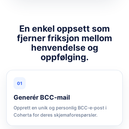
En enkel oppsett som
fjerner friksjon mellom
henvendelse og
oppfølging.
01
Generér BCC-mail
Opprett en unik og personlig BCC-e-post i
Coherta for deres skjemaforespørsler.