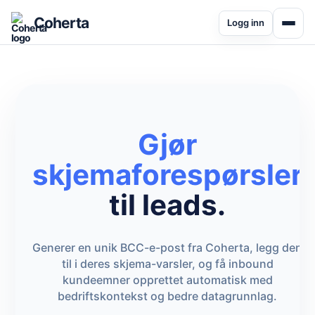
Coherta
Logg inn
Gjør
skjemaforespørsler
til leads.
Generer en unik BCC-e-post fra Coherta, legg den
til i deres skjema-varsler, og få inbound
kundeemner opprettet automatisk med
bedriftskontekst og bedre datagrunnlag.