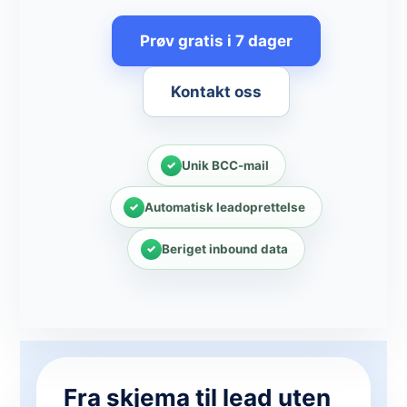
Prøv gratis i 7 dager
Kontakt oss
Unik BCC-mail
Automatisk leadoprettelse
Beriget inbound data
Fra skjema til lead uten