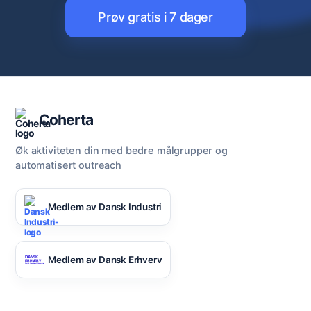
Prøv gratis i 7 dager
Coherta
Øk aktiviteten din med bedre målgrupper og
automatisert outreach
Medlem av Dansk Industri
Medlem av Dansk Erhverv