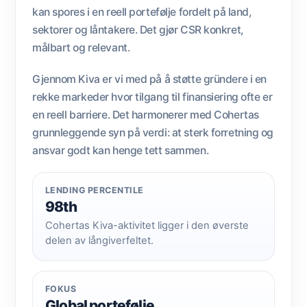
kan spores i en reell portefølje fordelt på land,
sektorer og låntakere. Det gjør CSR konkret,
målbart og relevant.
Gjennom Kiva er vi med på å støtte gründere i en
rekke markeder hvor tilgang til finansiering ofte er
en reell barriere. Det harmonerer med Cohertas
grunnleggende syn på verdi: at sterk forretning og
ansvar godt kan henge tett sammen.
LENDING PERCENTILE
98th
Cohertas Kiva-aktivitet ligger i den øverste
delen av långiverfeltet.
FOKUS
Global portefølje