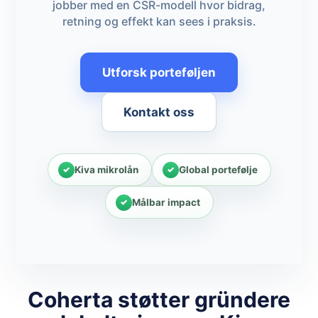
jobber med en CSR-modell hvor bidrag,
retning og effekt kan sees i praksis.
Utforsk porteføljen
Kontakt oss
Kiva mikrolån
Global portefølje
Målbar impact
Coherta støtter gründere