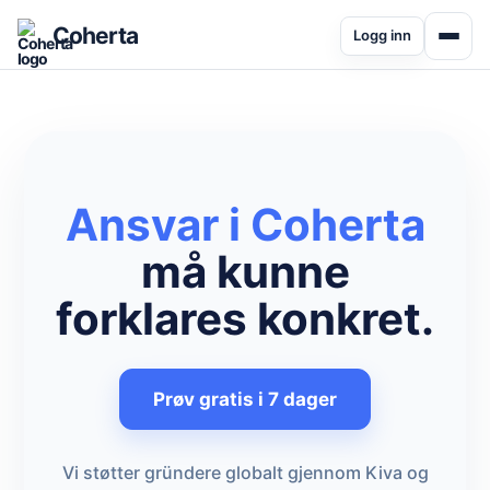
Coherta
Logg inn
Ansvar i Coherta
må kunne
forklares konkret.
Prøv gratis i 7 dager
Vi støtter gründere globalt gjennom Kiva og