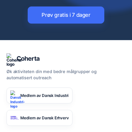
Prøv gratis i 7 dager
Coherta
Øk aktiviteten din med bedre målgrupper og
automatisert outreach
Medlem av Dansk Industri
Medlem av Dansk Erhverv