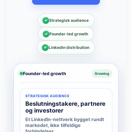
Strategisk audience
Founder-led growth
LinkedIn distribution
Founder-led growth
Growing
STRATEGISK AUDIENCE
Beslutningstakere, partnere
og investorer
Et LinkedIn-nettverk bygget rundt
markedet, ikke tilfeldige
forbindelser.