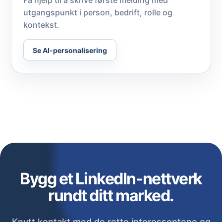
Få hjelp til å skrive første melding med
utgangspunkt i person, bedrift, rolle og
kontekst.
Se AI-personalisering
Bygg et LinkedIn-nettverk
rundt ditt marked.
Knytt kontakt med de rette interessentene og