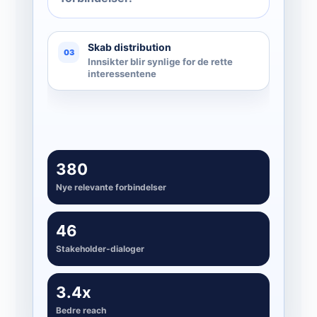
Skab distribution
03
Innsikter blir synlige for de rette
interessentene
380
Nye relevante forbindelser
46
Stakeholder-dialoger
3.4x
Bedre reach