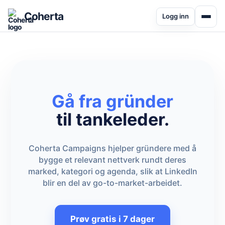
Coherta
Logg inn
Gå fra gründer
til tankeleder.
Coherta Campaigns hjelper gründere med å
bygge et relevant nettverk rundt deres
marked, kategori og agenda, slik at LinkedIn
blir en del av go-to-market-arbeidet.
Prøv gratis i 7 dager