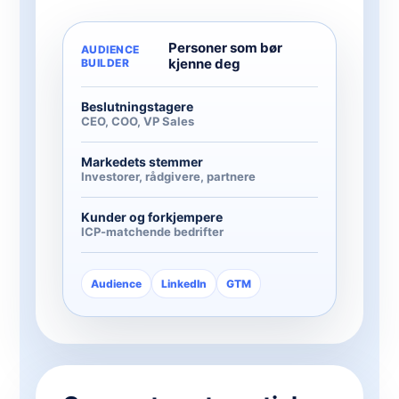
Personer som bør
AUDIENCE
kjenne deg
BUILDER
Beslutningstagere
CEO, COO, VP Sales
Markedets stemmer
Investorer, rådgivere, partnere
Kunder og forkjempere
ICP-matchende bedrifter
Audience
LinkedIn
GTM