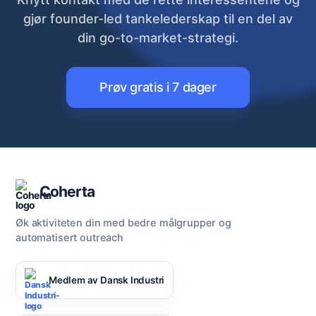
gjør founder-led tankelederskap til en del av
din go-to-market-strategi.
Prøv gratis i 7 dager
Coherta
Øk aktiviteten din med bedre målgrupper og
automatisert outreach
Medlem av Dansk Industri