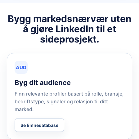
Bygg markedsnærvær uten
å gjøre LinkedIn til et
sideprosjekt.
AUD
Byg dit audience
Finn relevante profiler basert på rolle, bransje,
bedriftstype, signaler og relasjon til ditt
marked.
Se Emnedatabase