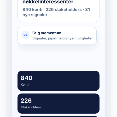
nøkkelinteressenter
840 konti · 226 stakeholders · 31
nye signaler
Følg momentum
03
Signaler, pipeline og nye muligheter
840
Konti
226
Stakeholders