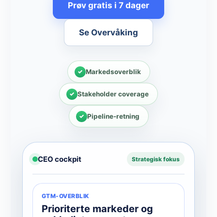
Prøv gratis i 7 dager
Se Overvåking
Markedsoverblik
Stakeholder coverage
Pipeline-retning
CEO cockpit
Strategisk fokus
GTM-OVERBLIK
Prioriterte markeder og