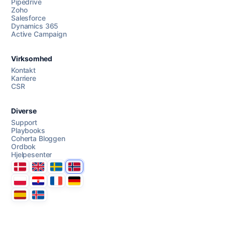
Pipedrive
Chat med oss
Zoho
Salesforce
Dynamics 365
Active Campaign
AI Campaign Assist
Virksomhed
Kontakt
Karriere
CSR
Diverse
Support
Playbooks
Coherta Bloggen
Ordbok
Hjelpesenter
Danmark
United Kingdom
Sverige
Norge
Polska
Hrvatska
France
Deutschland
Espana
Ísland