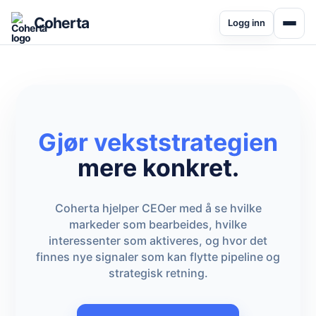
Coherta
Logg inn
Gjør vekststrategien
mere konkret.
Coherta hjelper CEOer med å se hvilke
markeder som bearbeides, hvilke
interessenter som aktiveres, og hvor det
finnes nye signaler som kan flytte pipeline og
strategisk retning.