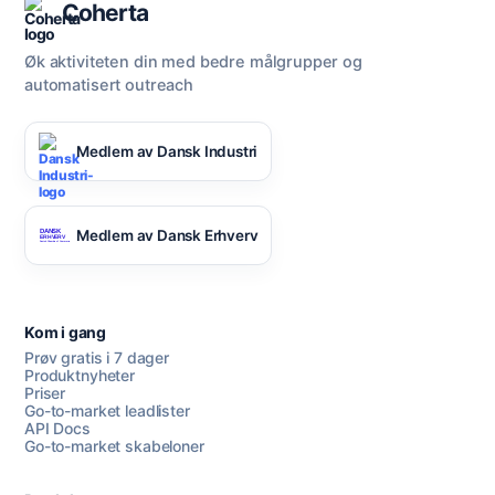
Coherta
Øk aktiviteten din med bedre målgrupper og
automatisert outreach
Medlem av Dansk Industri
Medlem av Dansk Erhverv
Kom i gang
Prøv gratis i 7 dager
Produktnyheter
Priser
Go-to-market leadlister
API Docs
Go-to-market skabeloner