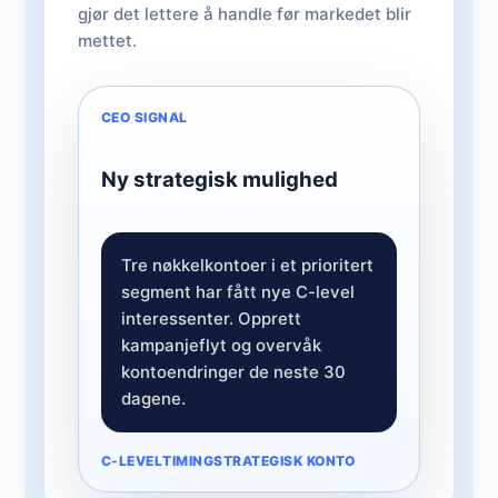
gjør det lettere å handle før markedet blir
mettet.
CEO SIGNAL
Ny strategisk mulighed
Tre nøkkelkontoer i et prioritert
segment har fått nye C-level
interessenter. Opprett
kampanjeflyt og overvåk
kontoendringer de neste 30
dagene.
C-LEVEL
TIMING
STRATEGISK KONTO