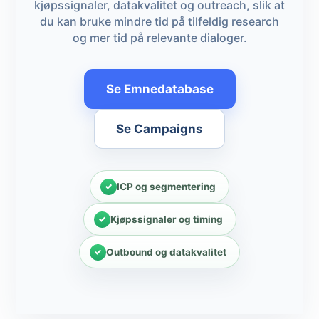
kjøpssignaler, datakvalitet og outreach, slik at
du kan bruke mindre tid på tilfeldig research
og mer tid på relevante dialoger.
Se Emnedatabase
Se Campaigns
ICP og segmentering
Kjøpssignaler og timing
Outbound og datakvalitet