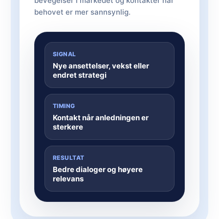
bevegelser i markedet og kontakter når
behovet er mer sannsynlig.
SIGNAL
Nye ansettelser, vekst eller
endret strategi
TIMING
Kontakt når anledningen er
sterkere
RESULTAT
Bedre dialoger og høyere
relevans