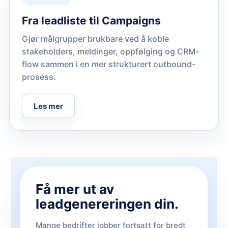
Fra leadliste til Campaigns
Gjør målgrupper brukbare ved å koble
stakeholders, meldinger, oppfølging og CRM-
flow sammen i en mer strukturert outbound-
prosess.
Les mer
Få mer ut av
leadgenereringen din.
Mange bedrifter jobber fortsatt for bredt