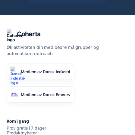
Coherta
Øk aktiviteten din med bedre målgrupper og
automatisert outreach
Medlem av Dansk Industri
Medlem av Dansk Erhverv
Kom i gang
Prøv gratis i 7 dager
Produktnyheter