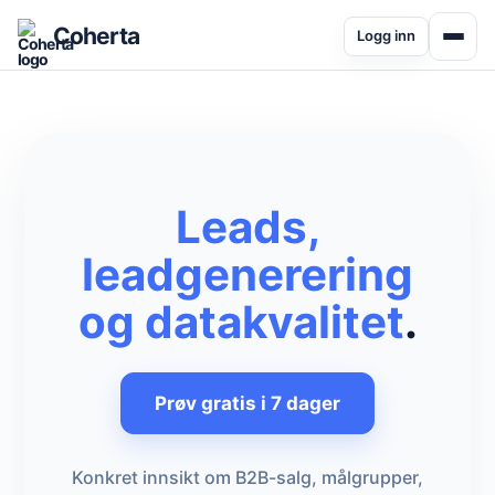
Coherta
Logg inn
Leads,
leadgenerering
og datakvalitet
.
Prøv gratis i 7 dager
Konkret innsikt om B2B-salg, målgrupper,