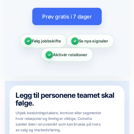
Prøv gratis i 7 dager
Følg jobbskifte
Se nye signaler
Aktivér relationer
Legg til personene teamet skal
følge.
Utpek beslutningstakere, kontoer eller segmenter
hvor relasjoner og timing er viktige. Coherta
samler dem i en oversikt som kan brukes på tvers
av salg og markedsføring.