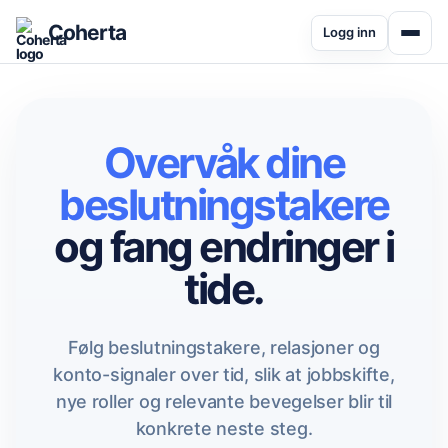
Coherta
Logg inn
Overvåk dine
beslutningstakere
og fang endringer i
tide.
Følg beslutningstakere, relasjoner og
konto-signaler over tid, slik at jobbskifte,
nye roller og relevante bevegelser blir til
konkrete neste steg.