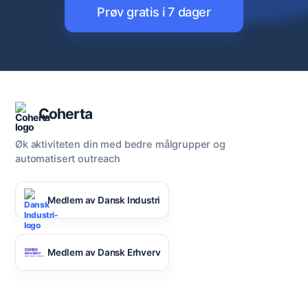
Prøv gratis i 7 dager
Coherta
Øk aktiviteten din med bedre målgrupper og
automatisert outreach
Medlem av Dansk Industri
Medlem av Dansk Erhverv