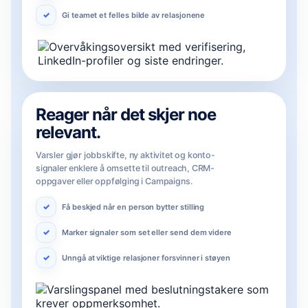
Gi teamet et felles bilde av relasjonene
Reager når det skjer noe
relevant.
Varsler gjør jobbskifte, ny aktivitet og konto-
signaler enklere å omsette til outreach, CRM-
oppgaver eller oppfølging i Campaigns.
Få beskjed når en person bytter stilling
Marker signaler som set eller send dem videre
Unngå at viktige relasjoner forsvinner i støyen