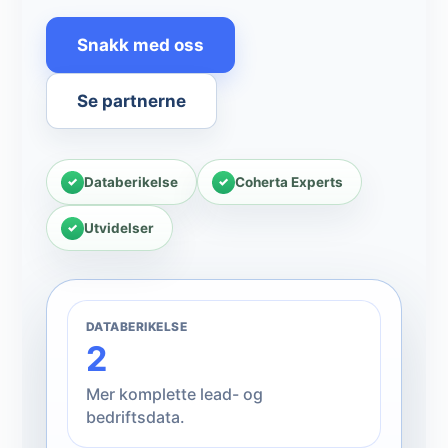
Snakk med oss
Se partnerne
Databerikelse
Coherta Experts
Utvidelser
DATABERIKELSE
2
Mer komplette lead- og
bedriftsdata.