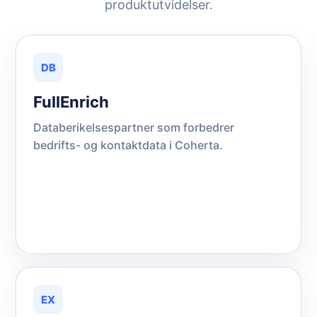
produktutvidelser.
DB
FullEnrich
Databerikelsespartner som forbedrer
bedrifts- og kontaktdata i Coherta.
EX