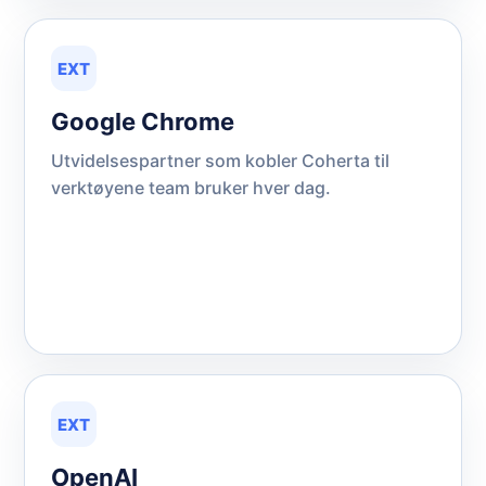
EXT
Google Chrome
Utvidelsespartner som kobler Coherta til
verktøyene team bruker hver dag.
EXT
OpenAI