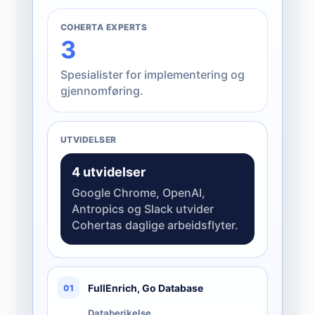
COHERTA EXPERTS
3
Spesialister for implementering og
gjennomføring.
UTVIDELSER
4 utvidelser
Google Chrome, OpenAI,
Antropics og Slack utvider
Cohertas daglige arbeidsflyter.
FullEnrich, Go Database
01
Databerikelse