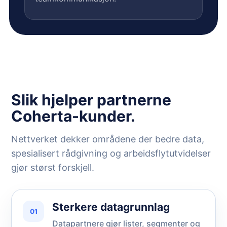
Slik hjelper partnerne
Coherta-kunder.
Nettverket dekker områdene der bedre data,
spesialisert rådgivning og arbeidsflytutvidelser
gjør størst forskjell.
Sterkere datagrunnlag
01
Datapartnere gjør lister, segmenter og