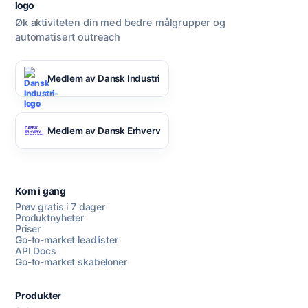
Øk aktiviteten din med bedre målgrupper og
automatisert outreach
Medlem av Dansk Industri
Medlem av Dansk Erhverv
Kom i gang
Prøv gratis i 7 dager
Produktnyheter
Priser
Go-to-market leadlister
API Docs
Go-to-market skabeloner
Produkter