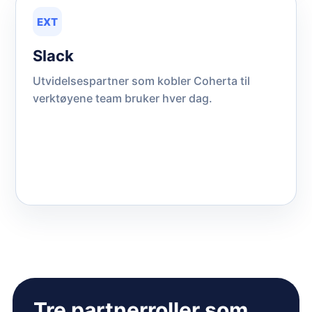
EXT
Slack
Utvidelsespartner som kobler Coherta til
verktøyene team bruker hver dag.
Tre partnerroller som