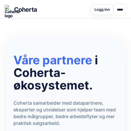
Coherta
Logg inn
Våre partnere
i
Coherta-
økosystemet.
Coherta samarbeider med datapartnere,
eksperter og utvidelser som hjelper team med
bedre målgrupper, bedre arbeidsflyter og mer
praktisk salgsarbeid.