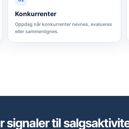
Konkurrenter
Oppdag når konkurrenter nevnes, evalueres
eller sammenlignes.
r signaler til salgsaktivite