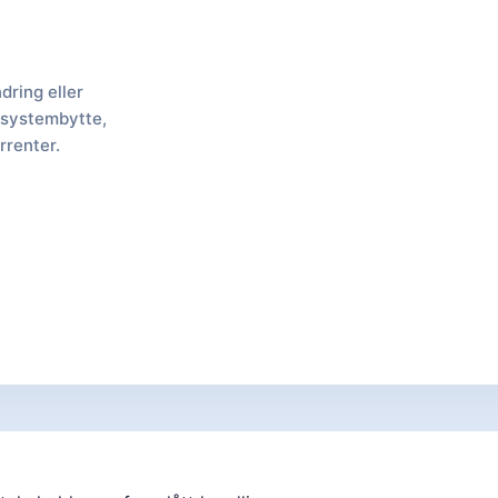
dring eller
 systembytte,
rrenter.