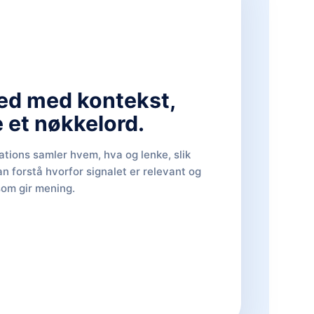
ed med kontekst,
e et nøkkelord.
tions samler hvem, hva og lenke, slik
an forstå hvorfor signalet er relevant og
som gir mening.