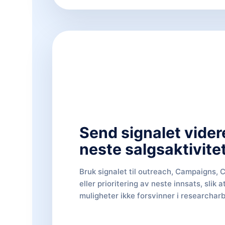
Send signalet videre
neste salgsaktivitet
Bruk signalet til outreach, Campaigns
eller prioritering av neste innsats, slik a
muligheter ikke forsvinner i researcharb