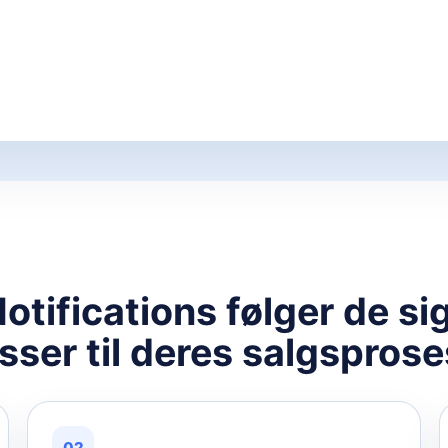
tifications følger de s
sser til deres salgsprose
02