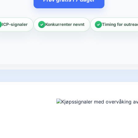
ICP-signaler
Konkurrenter nevnt
Timing for outrea