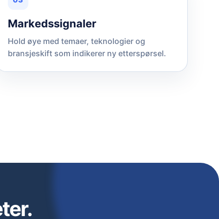
Markedssignaler
Hold øye med temaer, teknologier og
bransjeskift som indikerer ny etterspørsel.
ter.