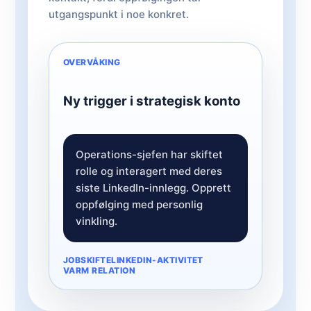
utgangspunkt i noe konkret.
OVERVÅKING
Ny trigger i strategisk konto
Operations-sjefen har skiftet
rolle og interagert med deres
siste LinkedIn-innlegg. Opprett
oppfølging med personlig
vinkling.
JOBSKIFTE
LINKEDIN-AKTIVITET
VARM RELATION