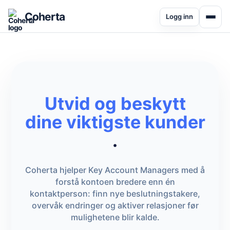
Coherta
Logg inn
Utvid og beskytt
dine viktigste kunder
.
Coherta hjelper Key Account Managers med å
forstå kontoen bredere enn én
kontaktperson: finn nye beslutningstakere,
overvåk endringer og aktiver relasjoner før
mulighetene blir kalde.