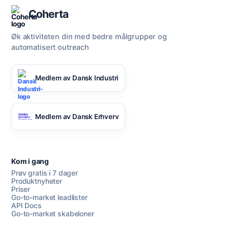
Coherta
Øk aktiviteten din med bedre målgrupper og
automatisert outreach
Medlem av Dansk Industri
Medlem av Dansk Erhverv
Kom i gang
Prøv gratis i 7 dager
Produktnyheter
Priser
Go-to-market leadlister
API Docs
Go-to-market skabeloner