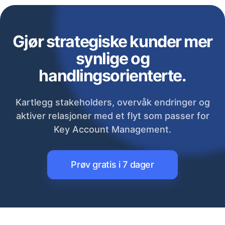
Gjør strategiske kunder mer
synlige og
handlingsorienterte.
Kartlegg stakeholders, overvåk endringer og
aktiver relasjoner med et flyt som passer for
Key Account Management.
Prøv gratis i 7 dager