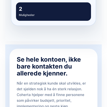
2
Muligheder
Se hele kontoen, ikke
bare kontakten du
allerede kjenner.
Når en strategisk kunde skal utvikles, er
det sjelden nok å ha én sterk relasjon.
Coherta hjelper med å finne personene
som påvirker budsjett, prioritet,
implementering og neste kjøp.