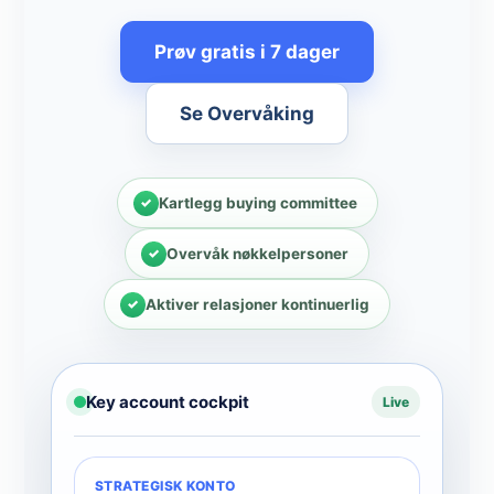
Prøv gratis i 7 dager
Se Overvåking
Kartlegg buying committee
Overvåk nøkkelpersoner
Aktiver relasjoner kontinuerlig
Key account cockpit
Live
STRATEGISK KONTO