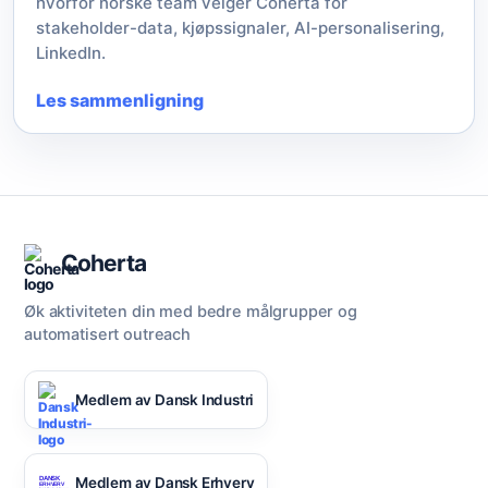
hvorfor norske team velger Coherta for
stakeholder-data, kjøpssignaler, AI-personalisering,
LinkedIn.
Les sammenligning
Coherta
Øk aktiviteten din med bedre målgrupper og
automatisert outreach
Medlem av Dansk Industri
Medlem av Dansk Erhverv