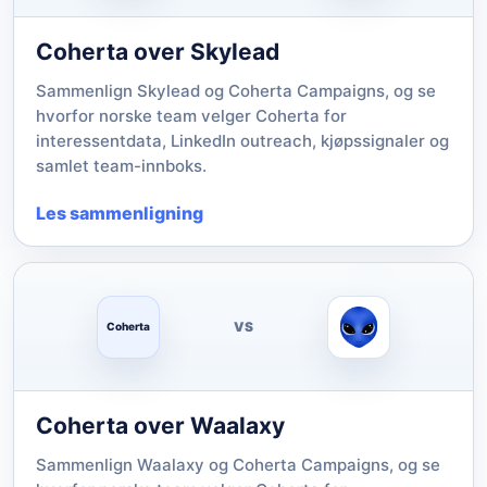
Coherta over Skylead
Sammenlign Skylead og Coherta Campaigns, og se
hvorfor norske team velger Coherta for
interessentdata, LinkedIn outreach, kjøpssignaler og
samlet team-innboks.
Les sammenligning
VS
Coherta
Coherta over Waalaxy
Sammenlign Waalaxy og Coherta Campaigns, og se