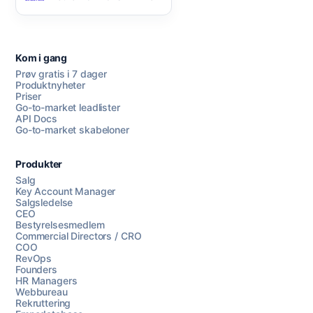
Kom i gang
Prøv gratis i 7 dager
Produktnyheter
Priser
Go-to-market leadlister
API Docs
Go-to-market skabeloner
Produkter
Salg
Key Account Manager
Salgsledelse
CEO
Bestyrelsesmedlem
Commercial Directors / CRO
COO
RevOps
Founders
HR Managers
Webbureau
Rekruttering