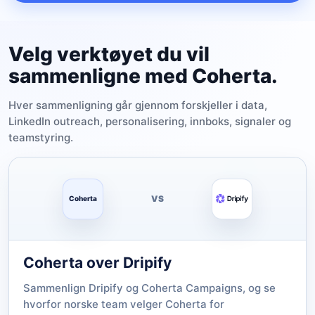
Velg verktøyet du vil
sammenligne med Coherta.
Hver sammenligning går gjennom forskjeller i data,
LinkedIn outreach, personalisering, innboks, signaler og
teamstyring.
VS
Coherta
Coherta over Dripify
Sammenlign Dripify og Coherta Campaigns, og se
hvorfor norske team velger Coherta for