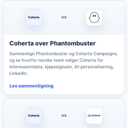
VS
Coherta
Coherta over Phantombuster
Sammenlign Phantombuster og Coherta Campaigns,
og se hvorfor norske team velger Coherta for
interessentdata, kjøpssignaler, AI-personalisering,
LinkedIn.
Les sammenligning
VS
Coherta