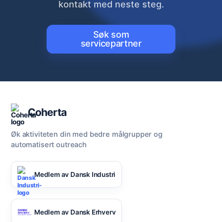
kontakt med neste steg.
Søk som
servicepartner
Coherta
Øk aktiviteten din med bedre målgrupper og
automatisert outreach
Medlem av Dansk Industri
Medlem av Dansk Erhverv