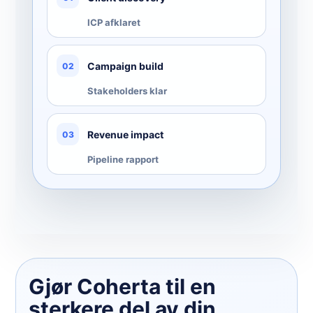
ICP afklaret
Campaign build
02
Stakeholders klar
Revenue impact
03
Pipeline rapport
Gjør Coherta til en
sterkere del av din