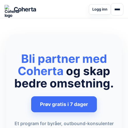
Coherta
Logg inn
Bli partner med
Coherta
og skap
bedre omsetning.
Prøv gratis i 7 dager
Et program for byråer, outbound-konsulenter