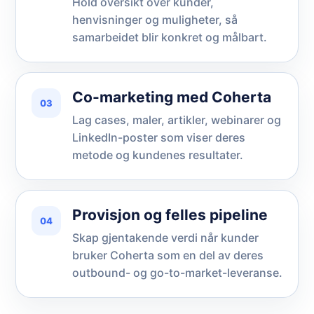
Hold oversikt over kunder,
henvisninger og muligheter, så
samarbeidet blir konkret og målbart.
Co-marketing med Coherta
03
Lag cases, maler, artikler, webinarer og
LinkedIn-poster som viser deres
metode og kundenes resultater.
Provisjon og felles pipeline
04
Skap gjentakende verdi når kunder
bruker Coherta som en del av deres
outbound- og go-to-market-leveranse.