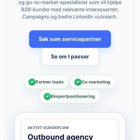
og go-to-market-spesialister som vil hjelpe
B2B-kunder med relevante interessenter,
Campaigns og bedre LinkedIn outreach.
Søk som servicepartner
Se om I passer
Partner leads
Co-marketing
Ekspertpositionering
AKTIVT KUNDEFLOW
Outbound agency