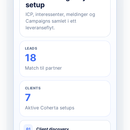
setup
ICP, interessenter, meldinger og
Campaigns samlet i ett
leveranseflyt.
LEADS
18
Match til partner
CLIENTS
7
Aktive Coherta setups
Client discovery
01