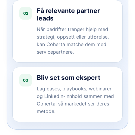
Få relevante partner
02
leads
Når bedrifter trenger hjelp med
strategi, oppsett eller utførelse,
kan Coherta matche dem med
servicepartnere.
Bliv set som ekspert
03
Lag cases, playbooks, webinarer
og LinkedIn-innhold sammen med
Coherta, så markedet ser deres
metode.