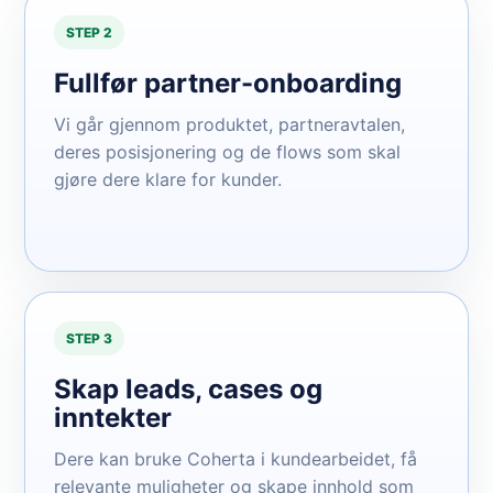
STEP 2
Fullfør partner-onboarding
Vi går gjennom produktet, partneravtalen,
deres posisjonering og de flows som skal
gjøre dere klare for kunder.
STEP 3
Skap leads, cases og
inntekter
Dere kan bruke Coherta i kundearbeidet, få
relevante muligheter og skape innhold som