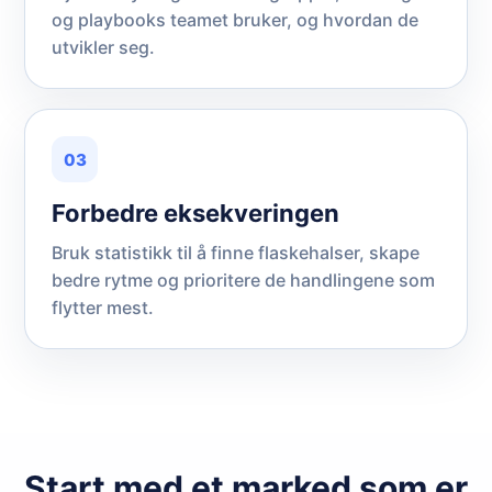
og playbooks teamet bruker, og hvordan de
utvikler seg.
03
Forbedre eksekveringen
Bruk statistikk til å finne flaskehalser, skape
bedre rytme og prioritere de handlingene som
flytter mest.
Start med et marked som er