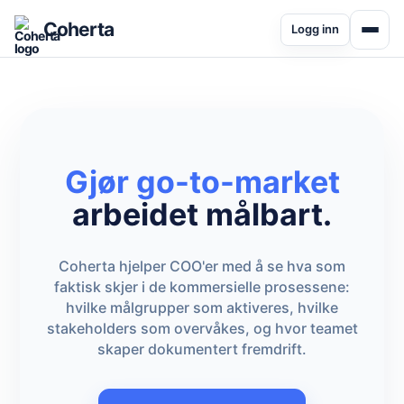
Coherta
Logg inn
Gjør go-to-market
arbeidet målbart.
Coherta hjelper COO'er med å se hva som
faktisk skjer i de kommersielle prosessene:
hvilke målgrupper som aktiveres, hvilke
stakeholders som overvåkes, og hvor teamet
skaper dokumentert fremdrift.