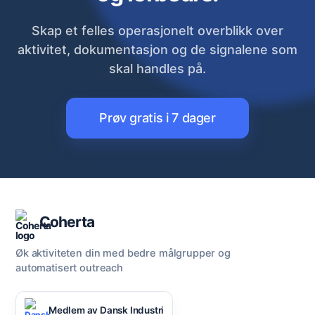
Skap et felles operasjonelt overblikk over
aktivitet, dokumentasjon og de signalene som
skal handles på.
Prøv gratis i 7 dager
Coherta
Øk aktiviteten din med bedre målgrupper og
automatisert outreach
Medlem av Dansk Industri