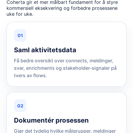
Coherta gir et mer målbart fundament for å styre
kommersiell eksekvering og forbedre prosessene
uke for uke.
01
Saml aktivitetsdata
Få bedre oversikt over connects, meldinger,
svar, enrichments og stakeholder-signaler på
tvers av flows.
02
Dokumentér prosessen
Gjør det tydelig hvilke målgrupper, meldinger