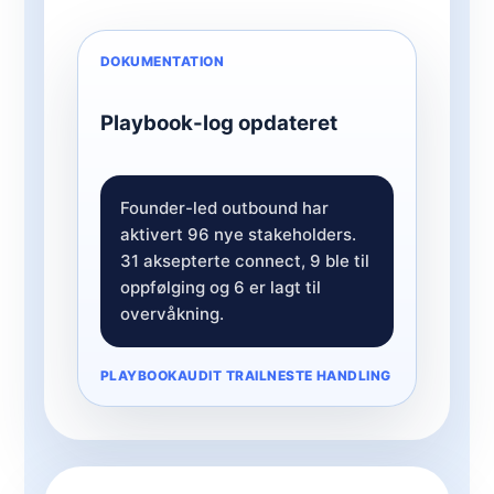
DOKUMENTATION
Playbook-log opdateret
Founder-led outbound har
aktivert 96 nye stakeholders.
31 aksepterte connect, 9 ble til
oppfølging og 6 er lagt til
overvåkning.
PLAYBOOK
AUDIT TRAIL
NESTE HANDLING