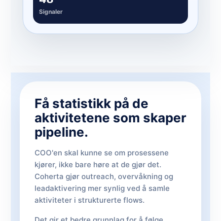
Signaler
Få statistikk på de
aktivitetene som skaper
pipeline.
COO'en skal kunne se om prosessene
kjører, ikke bare høre at de gjør det.
Coherta gjør outreach, overvåkning og
leadaktivering mer synlig ved å samle
aktiviteter i strukturerte flows.
Det gir et bedre grunnlag for å følge