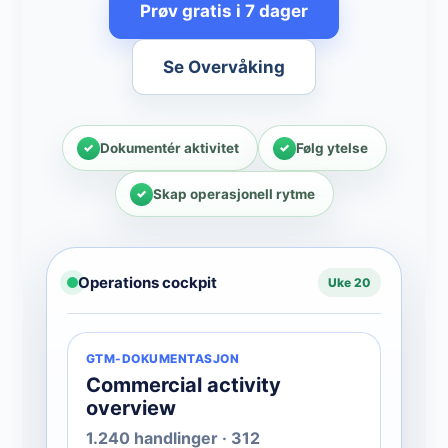
Prøv gratis i 7 dager
Se Overvåking
Dokumentér aktivitet
Følg ytelse
Skap operasjonell rytme
Operations cockpit
Uke 20
GTM-DOKUMENTASJON
Commercial activity
overview
1.240 handlinger · 312