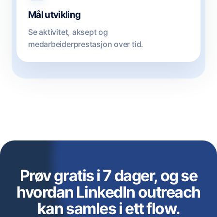
Mål utvikling
Se aktivitet, aksept og
medarbeiderprestasjon over tid.
Prøv gratis i 7 dager, og se
hvordan LinkedIn outreach
kan samles i ett flow.