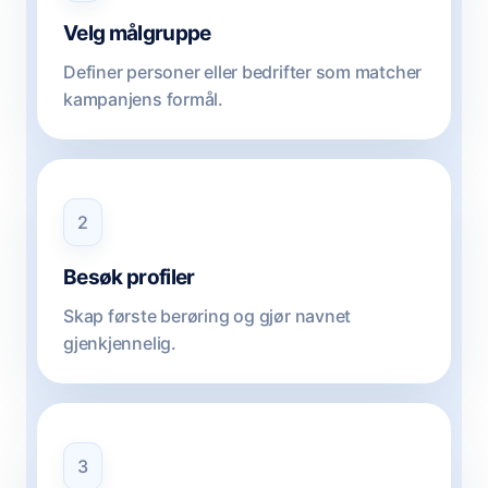
Velg målgruppe
Definer personer eller bedrifter som matcher
kampanjens formål.
2
Besøk profiler
Skap første berøring og gjør navnet
gjenkjennelig.
3