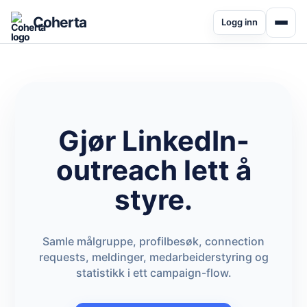
Coherta
Logg inn
Gjør LinkedIn-
outreach lett å
styre.
Samle målgruppe, profilbesøk, connection
requests, meldinger, medarbeiderstyring og
statistikk i ett campaign-flow.