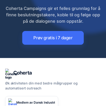
Coherta Campaigns gir et felles grunnlag for å
finne beslutningstakere, koble til og følge opp
på de dialogene som oppstår.
Prøv gratis i 7 dager
Coherta
Øk aktiviteten din med bedre målgrupper og
automatisert outreach
Medlem av Dansk Industri