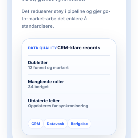
Det reduserer støy i pipeline og gjør go-
to-market-arbeidet enklere å
standardisere.
CRM-klare records
DATA QUALITY
Dubletter
12 funnet og markert
Manglende roller
34 beriget
Utdaterte felter
Oppdateres før synkronisering
CRM
Datavask
Berigelse