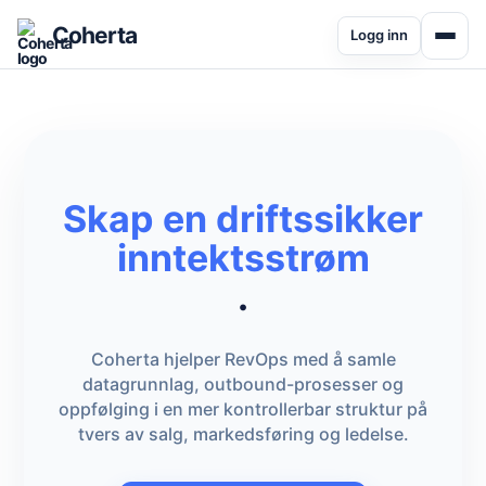
Coherta
Logg inn
Skap en driftssikker
inntektsstrøm
.
Coherta hjelper RevOps med å samle
datagrunnlag, outbound-prosesser og
oppfølging i en mer kontrollerbar struktur på
tvers av salg, markedsføring og ledelse.