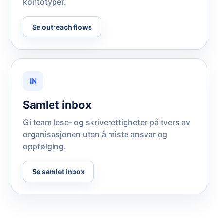
kontotyper.
Se outreach flows
IN
Samlet inbox
Gi team lese- og skriverettigheter på tvers av
organisasjonen uten å miste ansvar og
oppfølging.
Se samlet inbox