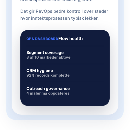
Det gir RevOps bedre kontroll over steder
hvor inntektsprosessen typisk lekker.
Flow health
OPS DASHBOARD
Segment coverage
8 af 10 markeder aktive
CRM hygiene
92% records komplette
Outreach governance
4 maler må oppdateres