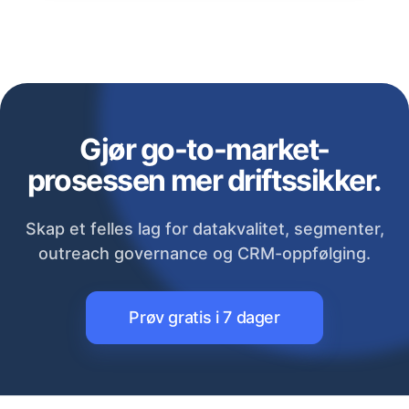
Gjør go-to-market-
prosessen mer driftssikker.
Skap et felles lag for datakvalitet, segmenter,
outreach governance og CRM-oppfølging.
Prøv gratis i 7 dager