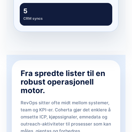
5
CRM syncs
Fra spredte lister til en
robust operasjonell
motor.
RevOps sitter ofte midt mellom systemer,
team og KPI-er. Coherta gjør det enklere å
omsette ICP, kjøpssignaler, emnedata og
outreach-aktiviteter til prosesser som kan
måles, gjentas og forbedres.