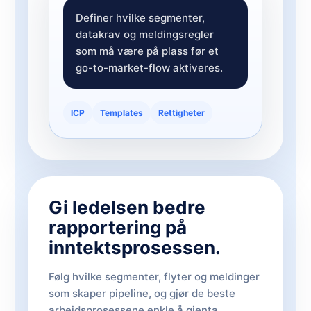
Definer hvilke segmenter,
datakrav og meldingsregler
som må være på plass før et
go-to-market-flow aktiveres.
ICP
Templates
Rettigheter
Gi ledelsen bedre
rapportering på
inntektsprosessen.
Følg hvilke segmenter, flyter og meldinger
som skaper pipeline, og gjør de beste
arbeidsprosessene enkle å gjenta.