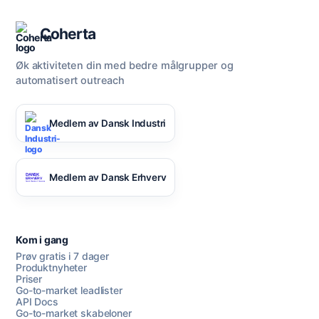
Coherta
Øk aktiviteten din med bedre målgrupper og
automatisert outreach
Medlem av Dansk Industri
Medlem av Dansk Erhverv
Kom i gang
Prøv gratis i 7 dager
Produktnyheter
Priser
Go-to-market leadlister
API Docs
Go-to-market skabeloner