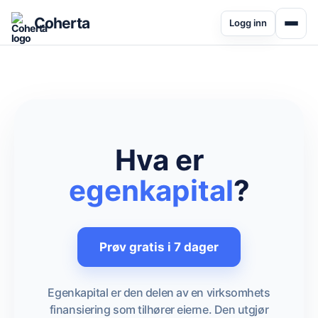
Coherta
Logg inn
Hva er
egenkapital
?
Prøv gratis i 7 dager
Egenkapital er den delen av en virksomhets
finansiering som tilhører eierne. Den utgjør