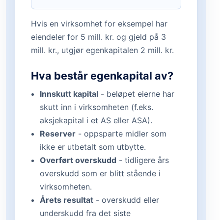
Hvis en virksomhet for eksempel har
eiendeler for 5 mill. kr. og gjeld på 3
mill. kr., utgjør egenkapitalen 2 mill. kr.
Hva består egenkapital av?
Innskutt kapital
- beløpet eierne har
skutt inn i virksomheten (f.eks.
aksjekapital i et AS eller ASA).
Reserver
- oppsparte midler som
ikke er utbetalt som utbytte.
Overført overskudd
- tidligere års
overskudd som er blitt stående i
virksomheten.
Årets resultat
- overskudd eller
underskudd fra det siste