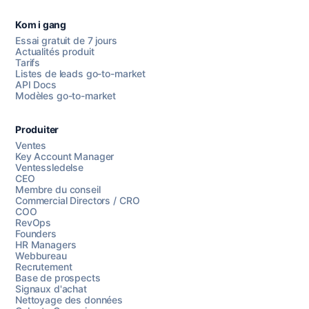
Kom i gang
Essai gratuit de 7 jours
Actualités produit
Tarifs
Listes de leads go-to-market
API Docs
Modèles go-to-market
Produiter
Ventes
Key Account Manager
Ventessledelse
CEO
Membre du conseil
Commercial Directors / CRO
COO
RevOps
Founders
HR Managers
Webbureau
Recrutement
Base de prospects
Signaux d'achat
Nettoyage des données