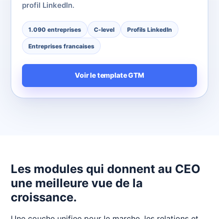
profil LinkedIn.
1.090 entreprises
C-level
Profils LinkedIn
Entreprises francaises
Voir le template GTM
Les modules qui donnent au CEO
une meilleure vue de la
croissance.
Une couche unifiee pour le marche, les relations et