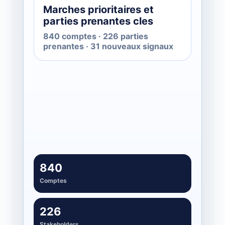
Marches prioritaires et
parties prenantes cles
840 comptes · 226 parties
prenantes · 31 nouveaux signaux
Suivre le momentum
03
Signaux, pipeline et nouvelles
opportunites
840
Comptes
226
Stakeholders