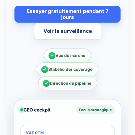
Essayer gratuitement pendant 7
jours
Voir la surveillance
Vue du marche
Stakeholder coverage
Direction du pipeline
CEO cockpit
Focus strategique
VUE GTM