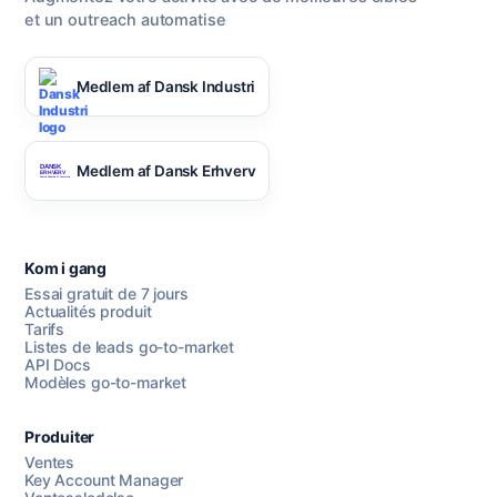
et un outreach automatise
Medlem af Dansk Industri
Medlem af Dansk Erhverv
Kom i gang
Essai gratuit de 7 jours
Actualités produit
Tarifs
Listes de leads go-to-market
API Docs
Modèles go-to-market
Produiter
Ventes
Key Account Manager