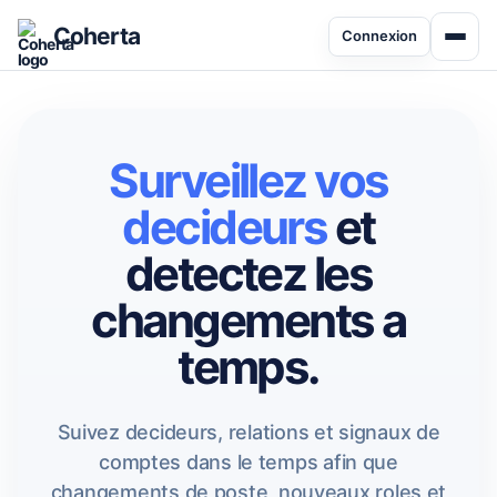
Coherta
Connexion
Surveillez vos
decideurs
et
detectez les
changements a
temps.
Suivez decideurs, relations et signaux de
comptes dans le temps afin que
changements de poste, nouveaux roles et