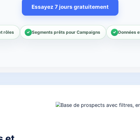
Essayez 7 jours gratuitement
t rôles
Segments prêts pour Campaigns
Données et
s et