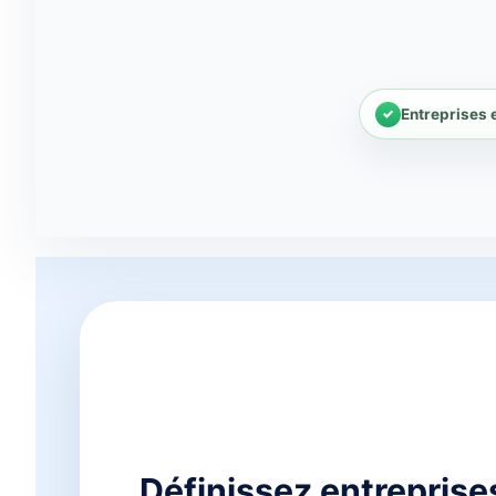
Entreprises e
Définissez entreprise