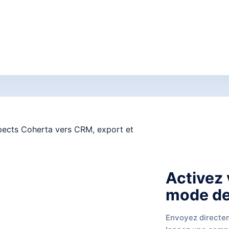
Activez 
mode de 
Envoyez directem