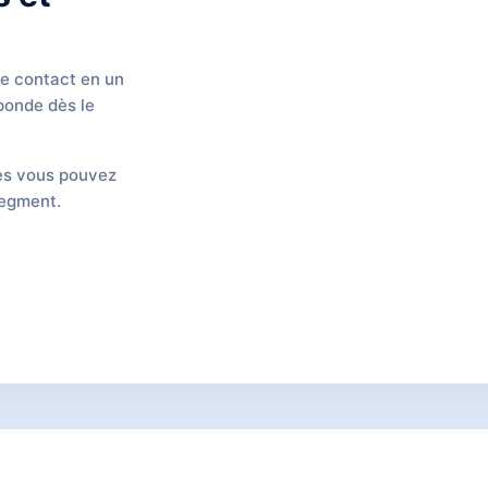
de contact en un
sponde dès le
es vous pouvez
segment.