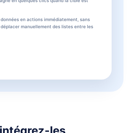
gne en quelques clics quand la cible est
 données en actions immédiatement, sans
à déplacer manuellement des listes entre les
intégrez-les