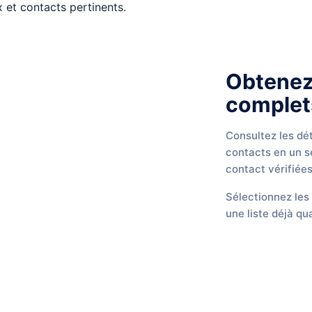
Obtenez
complets
Consultez les déta
contacts en un s
contact vérifiées
Sélectionnez les 
une liste déjà qua