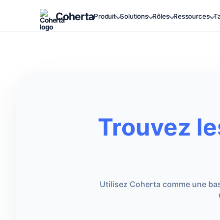
Coherta
Produit
Solutions
Rôles
Ressources
Ta
Trouvez le
Utilisez Coherta comme une base