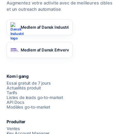
Augmentez votre activite avec de meilleures cibles
et un outreach automatise
Medlem af Dansk Industri
Medlem af Dansk Erhverv
Kom i gang
Essai gratuit de 7 jours
Actualités produit
Tarifs
Listes de leads go-to-market
API Docs
Modèles go-to-market
Produiter
Ventes
Key Account Manager