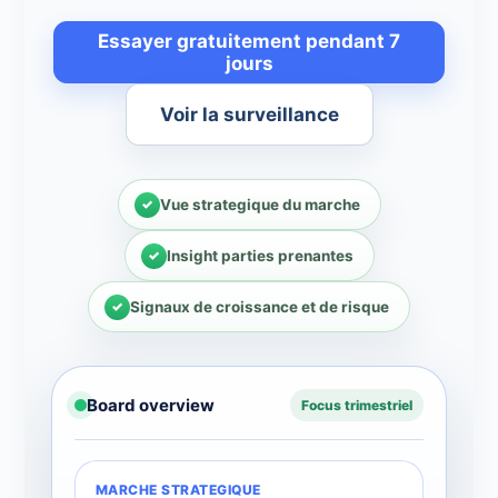
Essayer gratuitement pendant 7
jours
Voir la surveillance
Vue strategique du marche
Insight parties prenantes
Signaux de croissance et de risque
Board overview
Focus trimestriel
MARCHE STRATEGIQUE