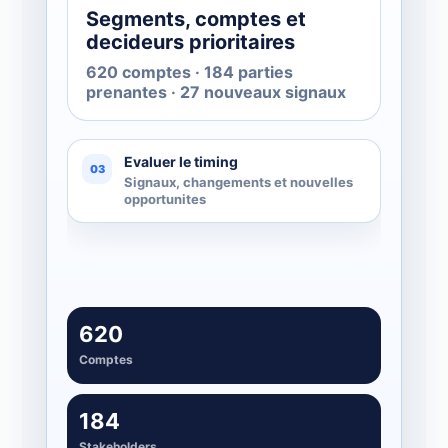
Segments, comptes et
decideurs prioritaires
620 comptes · 184 parties
prenantes · 27 nouveaux signaux
Evaluer le timing
03
Signaux, changements et nouvelles
opportunites
620
Comptes
184
Stakeholders