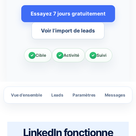
Essayez 7 jours gratuitement
Voir l’import de leads
Cible
Activité
Suivi
Vue d’ensemble
Leads
Paramètres
Messages
LinkedIn fonctionne