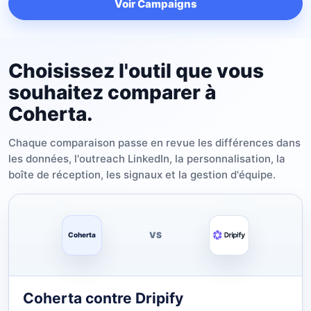
Voir Campaigns
Choisissez l'outil que vous
souhaitez comparer à
Coherta.
Chaque comparaison passe en revue les différences dans
les données, l'outreach LinkedIn, la personnalisation, la
boîte de réception, les signaux et la gestion d'équipe.
VS
Coherta
Coherta contre Dripify