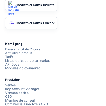
Medlem af Dansk Industri
Medlem af Dansk Erhverv
Kom i gang
Essai gratuit de 7 jours
Actualités produit
Tarifs
Listes de leads go-to-market
API Docs
Modèles go-to-market
Produiter
Ventes
Key Account Manager
Ventessledelse
CEO
Membre du conseil
Commercial Directors / CRO