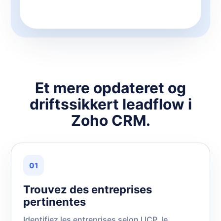
Et mere opdateret og
driftssikkert leadflow i
Zoho CRM.
01
Trouvez des entreprises
pertinentes
Identifiez les entreprises selon l ICP, le