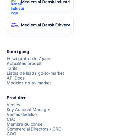
Medlem af Dansk Industri
Medlem af Dansk Erhverv
Kom i gang
Essai gratuit de 7 jours
Actualités produit
Tarifs
Listes de leads go-to-market
API Docs
Modèles go-to-market
Produiter
Ventes
Key Account Manager
Ventessledelse
CEO
Membre du conseil
Commercial Directors / CRO
COO