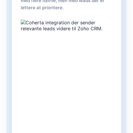
med flere navne, men med leads der er
lettere at prioritere.